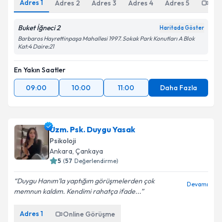
Adres
1
Adres
2
Adres
3
Adres
4
Adres
5
Onl
Buket İğneci 2
Haritada Göster
Barbaros Hayrettinpaşa Mahallesi 1997. Sokak Park Konutları A Blok
Kat:4 Daire:21
En Yakın Saatler
09:00
10:00
11:00
Daha Fazla
Uzm. Psk. Duygu Yasak
Psikoloji
Ankara
,
Çankaya
5
(
57
Değerlendirme)
Duygu Hanım’la yaptığım görüşmelerden çok
Devamı
memnun kaldım. Kendimi rahatça ifade...
Adres
1
Online Görüşme