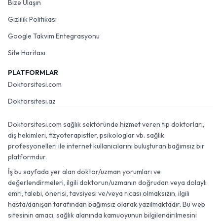
Bize Ulaşın
Gizlilik Politikası
Google Takvim Entegrasyonu
Site Haritası
PLATFORMLAR
Doktorsitesi.com
Doktorsitesi.az
Doktorsitesi.com sağlık sektöründe hizmet veren tıp doktorları,
diş hekimleri, fizyoterapistler, psikologlar vb. sağlık
profesyonelleri ile internet kullanıcılarını buluşturan bağımsız bir
platformdur.
İş bu sayfada yer alan doktor/uzman yorumları ve
değerlendirmeleri, ilgili doktorun/uzmanın doğrudan veya dolaylı
emri, talebi, önerisi, tavsiyesi ve/veya ricası olmaksızın, ilgili
hasta/danışan tarafından bağımsız olarak yazılmaktadır. Bu web
sitesinin amacı, sağlık alanında kamuoyunun bilgilendirilmesini