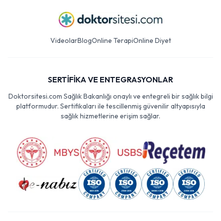
Videolar
Blog
Online Terapi
Online Diyet
SERTİFİKA VE ENTEGRASYONLAR
Doktorsitesi.com Sağlık Bakanlığı onaylı ve entegreli bir sağlık bilgi
platformudur. Sertifikaları ile tescillenmiş güvenilir altyapısıyla
sağlık hizmetlerine erişim sağlar.