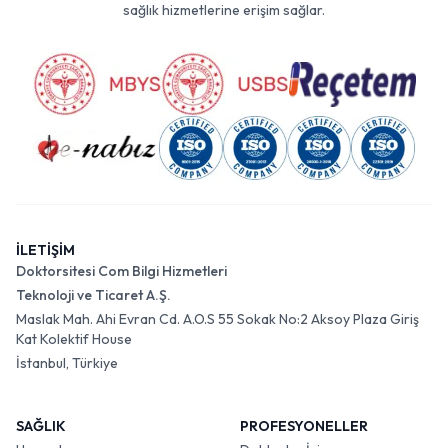
sağlık hizmetlerine erişim sağlar.
İLETİŞİM
Doktorsitesi Com Bilgi Hizmetleri
Teknoloji ve Ticaret A.Ş.
Maslak Mah. Ahi Evran Cd. A.O.S 55 Sokak No:2 Aksoy Plaza Giriş
Kat Kolektif House
İstanbul, Türkiye
SAĞLIK
PROFESYONELLER