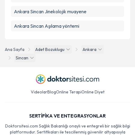
Ankara Sincan Jinekolojik muayene
Ankara Sincan Aşılama yöntemi
Ana Sayfa
Adet Bozuklugu
Ankara
Sincan
Videolar
Blog
Online Terapi
Online Diyet
SERTİFİKA VE ENTEGRASYONLAR
Doktorsitesi.com Sağlık Bakanlığı onaylı ve entegreli bir sağlık bilgi
platformudur. Sertifikaları ile tescillenmiş güvenilir altyapısıyla