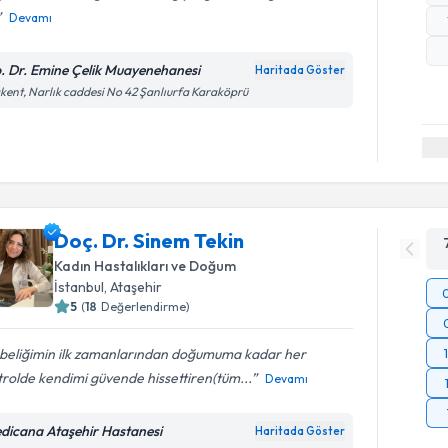
Devamı
. Dr. Emine Çelik Muayenehanesi
Haritada Göster
kent, Narlık caddesi No 42 Şanlıurfa Karaköprü
Doç. Dr. Sinem Tekin
Kadın Hastalıkları ve Doğum
İstanbul
,
Ataşehir
5
(
18
Değerlendirme)
beliğimin ilk zamanlarından doğumuma kadar her
rolde kendimi güvende hissettiren(tüm...
Devamı
dicana Ataşehir Hastanesi
Haritada Göster