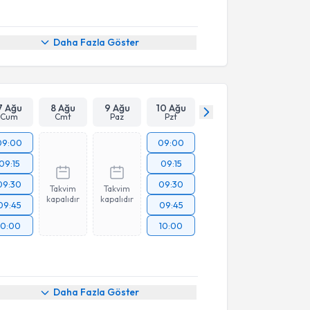
Daha Fazla Göster
7 Ağu
8 Ağu
9 Ağu
10 Ağu
Cum
Cmt
Paz
Pzt
09:00
09:00
09:15
09:15
09:30
09:30
Takvim
Takvim
kapalıdır
kapalıdır
09:45
09:45
10:00
10:00
Daha Fazla Göster