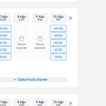
7 Ağu
8 Ağu
9 Ağu
10 Ağu
Cum
Cmt
Paz
Pzt
09:00
09:00
09:30
09:30
10:00
10:00
Takvim
Takvim
kapalıdır
kapalıdır
10:30
10:30
11:00
11:00
Daha Fazla Göster
7 Ağu
8 Ağu
9 Ağu
10 Ağu
Cum
Cmt
Paz
Pzt