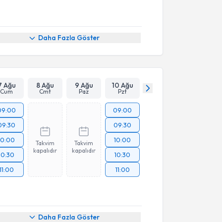
Daha Fazla Göster
7 Ağu
8 Ağu
9 Ağu
10 Ağu
Cum
Cmt
Paz
Pzt
09:00
09:00
09:30
09:30
10:00
10:00
Takvim
Takvim
kapalıdır
kapalıdır
10:30
10:30
11:00
11:00
Daha Fazla Göster