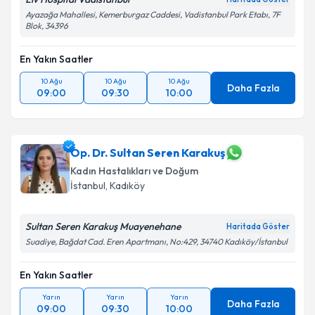
Ayazağa Mahallesi, Kemerburgaz Caddesi, Vadistanbul Park Etabı, 7F
Blok, 34396
En Yakın Saatler
10 Ağu
10 Ağu
10 Ağu
Daha Fazla
09:00
09:30
10:00
Op. Dr. Sultan Seren Karakuş
Kadın Hastalıkları ve Doğum
İstanbul
, Kadıköy
Sultan Seren Karakuş Muayenehane
Haritada Göster
Suadiye, Bağdat Cad. Eren Apartmanı, No:429, 34740 Kadıköy/İstanbul
En Yakın Saatler
Yarın
Yarın
Yarın
Daha Fazla
09:00
09:30
10:00