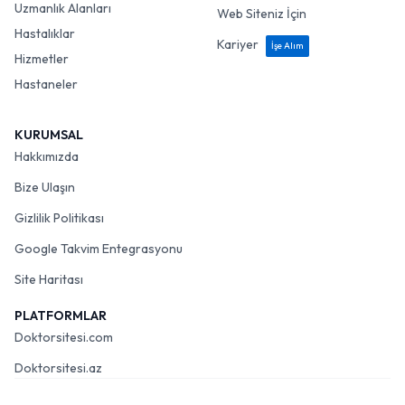
Uzmanlık Alanları
Web Siteniz İçin
Hastalıklar
Kariyer
İşe Alım
Hizmetler
Hastaneler
KURUMSAL
Hakkımızda
Bize Ulaşın
Gizlilik Politikası
Google Takvim Entegrasyonu
Site Haritası
PLATFORMLAR
Doktorsitesi.com
Doktorsitesi.az