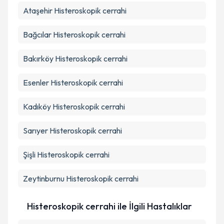
kapsamda işlenmesini kabul ediyorum.
Ataşehir
Histeroskopik cerrahi
Bağcılar
Histeroskopik cerrahi
Takvim Talebini Gönder
Bakırköy
Histeroskopik cerrahi
Esenler
Histeroskopik cerrahi
Kadıköy
Histeroskopik cerrahi
Sarıyer
Histeroskopik cerrahi
Şişli
Histeroskopik cerrahi
Zeytinburnu
Histeroskopik cerrahi
Histeroskopik cerrahi ile İlgili Hastalıklar