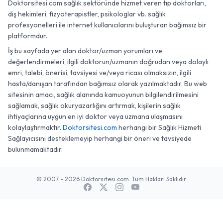
Doktorsitesi.com sağlık sektöründe hizmet veren tıp doktorları,
diş hekimleri, fizyoterapistler, psikologlar vb. sağlık
profesyonelleri ile internet kullanıcılarını buluşturan bağımsız bir
platformdur.
İş bu sayfada yer alan doktor/uzman yorumları ve
değerlendirmeleri, ilgili doktorun/uzmanın doğrudan veya dolaylı
emri, talebi, önerisi, tavsiyesi ve/veya ricası olmaksızın, ilgili
hasta/danışan tarafından bağımsız olarak yazılmaktadır. Bu web
sitesinin amacı, sağlık alanında kamuoyunun bilgilendirilmesini
sağlamak, sağlık okuryazarlığını artırmak, kişilerin sağlık
ihtiyaçlarına uygun en iyi doktor veya uzmana ulaşmasını
kolaylaştırmaktır.
Doktorsitesi.com
herhangi bir Sağlık Hizmeti
Sağlayıcısını desteklemeyip herhangi bir öneri ve tavsiyede
bulunmamaktadır.
© 2007 - 2026 Doktorsitesi.com. Tüm Hakları Saklıdır.