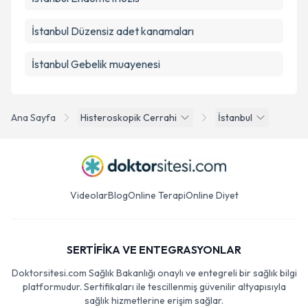
İstanbul Düzensiz adet kanamaları
İstanbul Gebelik muayenesi
Ana Sayfa
Histeroskopik Cerrahi
İstanbul
Videolar
Blog
Online Terapi
Online Diyet
SERTİFİKA VE ENTEGRASYONLAR
Doktorsitesi.com Sağlık Bakanlığı onaylı ve entegreli bir sağlık bilgi
platformudur. Sertifikaları ile tescillenmiş güvenilir altyapısıyla
sağlık hizmetlerine erişim sağlar.