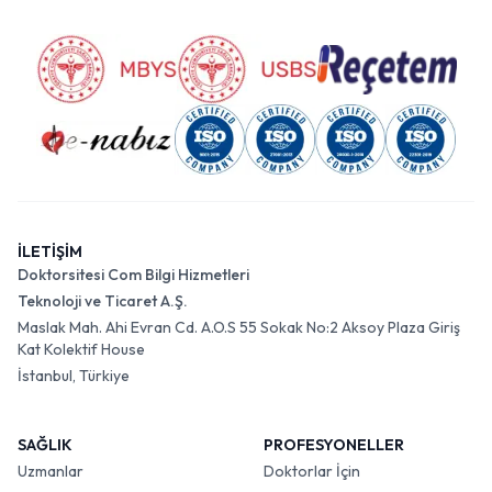
İLETİŞİM
Doktorsitesi Com Bilgi Hizmetleri
Teknoloji ve Ticaret A.Ş.
Maslak Mah. Ahi Evran Cd. A.O.S 55 Sokak No:2 Aksoy Plaza Giriş
Kat Kolektif House
İstanbul, Türkiye
SAĞLIK
PROFESYONELLER
Uzmanlar
Doktorlar İçin