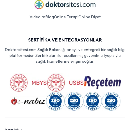
Videolar
Blog
Online Terapi
Online Diyet
SERTİFİKA VE ENTEGRASYONLAR
Doktorsitesi.com Sağlık Bakanlığı onaylı ve entegreli bir sağlık bilgi
platformudur. Sertifikaları ile tescillenmiş güvenilir altyapısıyla
sağlık hizmetlerine erişim sağlar.