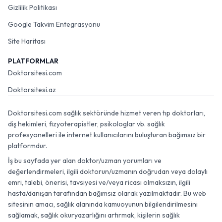
Gizlilik Politikası
Google Takvim Entegrasyonu
Site Haritası
PLATFORMLAR
Doktorsitesi.com
Doktorsitesi.az
Doktorsitesi.com sağlık sektöründe hizmet veren tıp doktorları,
diş hekimleri, fizyoterapistler, psikologlar vb. sağlık
profesyonelleri ile internet kullanıcılarını buluşturan bağımsız bir
platformdur.
İş bu sayfada yer alan doktor/uzman yorumları ve
değerlendirmeleri, ilgili doktorun/uzmanın doğrudan veya dolaylı
emri, talebi, önerisi, tavsiyesi ve/veya ricası olmaksızın, ilgili
hasta/danışan tarafından bağımsız olarak yazılmaktadır. Bu web
sitesinin amacı, sağlık alanında kamuoyunun bilgilendirilmesini
sağlamak, sağlık okuryazarlığını artırmak, kişilerin sağlık