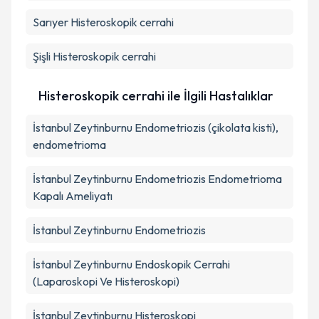
Sarıyer
Histeroskopik cerrahi
Şişli
Histeroskopik cerrahi
Histeroskopik cerrahi ile İlgili Hastalıklar
İstanbul Zeytinburnu Endometriozis (çikolata kisti),
endometrioma
İstanbul Zeytinburnu Endometriozis Endometrioma
Kapalı Ameliyatı
İstanbul Zeytinburnu Endometriozis
İstanbul Zeytinburnu Endoskopik Cerrahi
(Laparoskopi Ve Histeroskopi)
İstanbul Zeytinburnu Histeroskopi