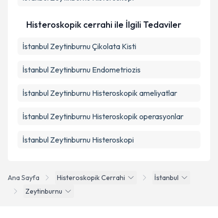
Histeroskopik cerrahi ile İlgili Tedaviler
İstanbul Zeytinburnu Çikolata Kisti
İstanbul Zeytinburnu Endometriozis
İstanbul Zeytinburnu Histeroskopik ameliyatlar
İstanbul Zeytinburnu Histeroskopik operasyonlar
İstanbul Zeytinburnu Histeroskopi
Ana Sayfa
Histeroskopik Cerrahi
İstanbul
Zeytinburnu