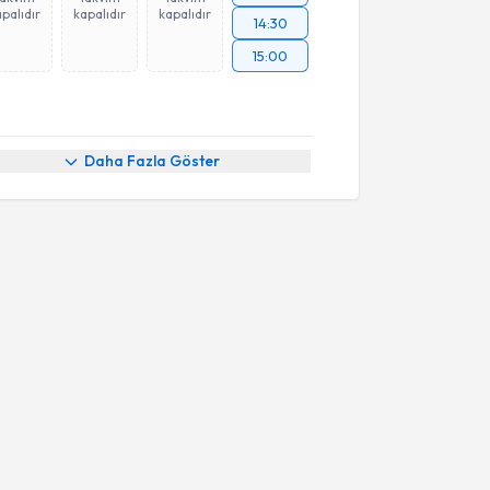
palıdır
kapalıdır
kapalıdır
14:30
15:00
Daha Fazla Göster