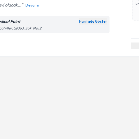
ka
vi olacak...
Devamı
dical Point
Haritada Göster
ahitler, 52063. Sok. No: 2