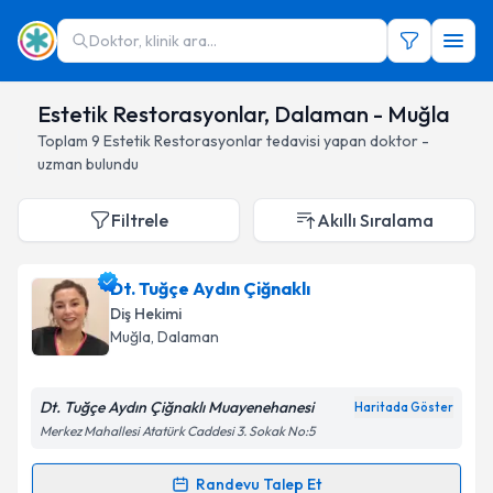
Doktor, klinik ara...
Estetik Restorasyonlar, Dalaman - Muğla
Toplam
9
Estetik Restorasyonlar
tedavisi yapan doktor -
uzman bulundu
Filtrele
Akıllı Sıralama
Dt. Tuğçe Aydın Çiğnaklı
Diş Hekimi
Muğla
, Dalaman
Dt. Tuğçe Aydın Çiğnaklı Muayenehanesi
Haritada Göster
Merkez Mahallesi Atatürk Caddesi 3. Sokak No:5
Randevu Talep Et