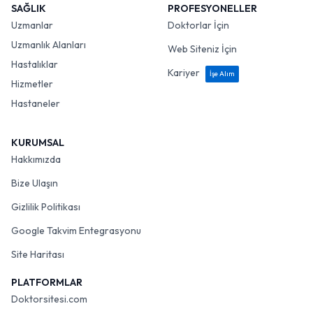
SAĞLIK
PROFESYONELLER
Uzmanlar
Doktorlar İçin
Uzmanlık Alanları
Web Siteniz İçin
Hastalıklar
Kariyer
İşe Alım
Hizmetler
Hastaneler
KURUMSAL
Hakkımızda
Bize Ulaşın
Gizlilik Politikası
Google Takvim Entegrasyonu
Site Haritası
PLATFORMLAR
Doktorsitesi.com