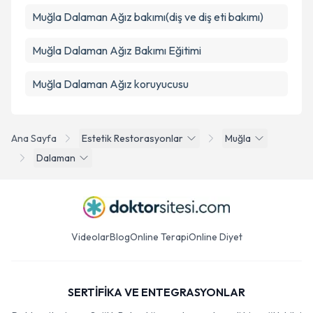
Muğla Dalaman Ağız bakımı(diş ve diş eti bakımı)
Muğla Dalaman Ağız Bakımı Eğitimi
Muğla Dalaman Ağız koruyucusu
Ana Sayfa
Estetik Restorasyonlar
Muğla
Dalaman
Videolar
Blog
Online Terapi
Online Diyet
SERTİFİKA VE ENTEGRASYONLAR