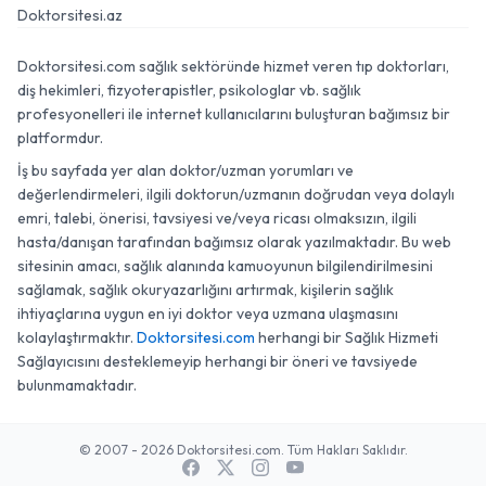
Doktorsitesi.az
Doktorsitesi.com sağlık sektöründe hizmet veren tıp doktorları,
diş hekimleri, fizyoterapistler, psikologlar vb. sağlık
profesyonelleri ile internet kullanıcılarını buluşturan bağımsız bir
platformdur.
İş bu sayfada yer alan doktor/uzman yorumları ve
değerlendirmeleri, ilgili doktorun/uzmanın doğrudan veya dolaylı
emri, talebi, önerisi, tavsiyesi ve/veya ricası olmaksızın, ilgili
hasta/danışan tarafından bağımsız olarak yazılmaktadır. Bu web
sitesinin amacı, sağlık alanında kamuoyunun bilgilendirilmesini
sağlamak, sağlık okuryazarlığını artırmak, kişilerin sağlık
ihtiyaçlarına uygun en iyi doktor veya uzmana ulaşmasını
kolaylaştırmaktır.
Doktorsitesi.com
herhangi bir Sağlık Hizmeti
Sağlayıcısını desteklemeyip herhangi bir öneri ve tavsiyede
bulunmamaktadır.
© 2007 - 2026 Doktorsitesi.com. Tüm Hakları Saklıdır.