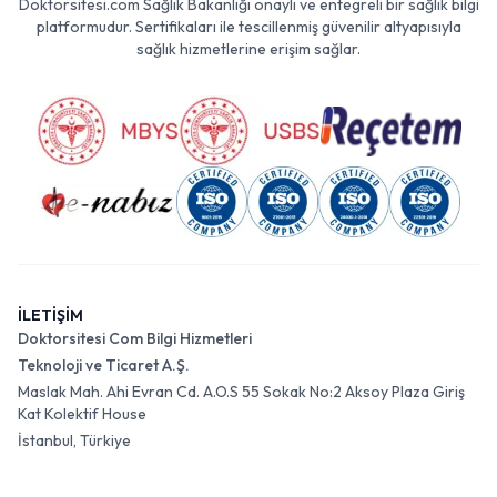
Doktorsitesi.com Sağlık Bakanlığı onaylı ve entegreli bir sağlık bilgi
platformudur. Sertifikaları ile tescillenmiş güvenilir altyapısıyla
sağlık hizmetlerine erişim sağlar.
İLETİŞİM
Doktorsitesi Com Bilgi Hizmetleri
Teknoloji ve Ticaret A.Ş.
Maslak Mah. Ahi Evran Cd. A.O.S 55 Sokak No:2 Aksoy Plaza Giriş
Kat Kolektif House
İstanbul, Türkiye