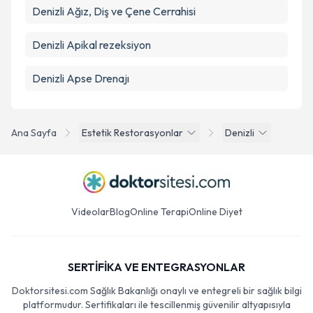
Denizli Ağız, Diş ve Çene Cerrahisi
Denizli Apikal rezeksiyon
Denizli Apse Drenajı
Ana Sayfa
Estetik Restorasyonlar
Denizli
Videolar
Blog
Online Terapi
Online Diyet
SERTİFİKA VE ENTEGRASYONLAR
Doktorsitesi.com Sağlık Bakanlığı onaylı ve entegreli bir sağlık bilgi
platformudur. Sertifikaları ile tescillenmiş güvenilir altyapısıyla