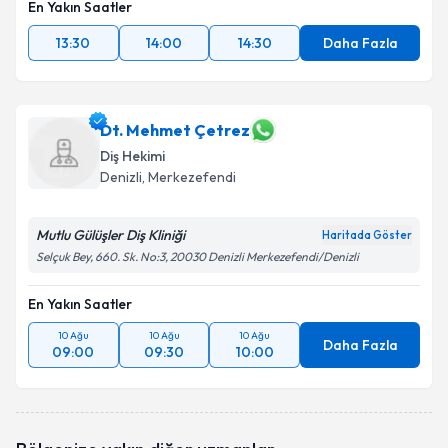
En Yakın Saatler
13:30
14:00
14:30
Daha Fazla
Dt. Mehmet Çetrez
Diş Hekimi
Denizli
, Merkezefendi
Mutlu Gülüşler Diş Kliniği
Haritada Göster
Selçuk Bey, 660. Sk. No:3, 20030 Denizli Merkezefendi/Denizli
En Yakın Saatler
10 Ağu
10 Ağu
10 Ağu
Daha Fazla
09:00
09:30
10:00