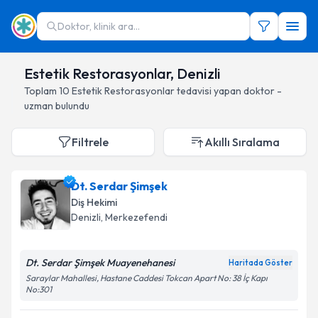
Doktor, klinik ara...
Estetik Restorasyonlar, Denizli
Toplam
10
Estetik Restorasyonlar
tedavisi yapan doktor -
uzman bulundu
Filtrele
Akıllı Sıralama
Dt. Serdar Şimşek
Diş Hekimi
Denizli
, Merkezefendi
Dt. Serdar Şimşek Muayenehanesi
Haritada Göster
Saraylar Mahallesi, Hastane Caddesi Tokcan Apart No: 38 İç Kapı
No:301