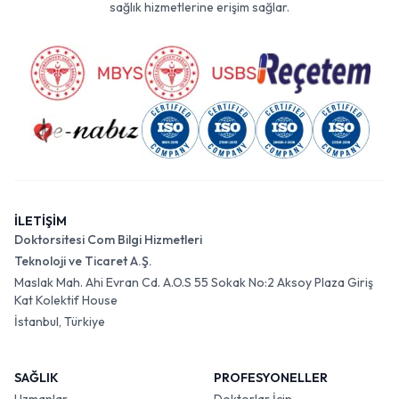
sağlık hizmetlerine erişim sağlar.
İLETİŞİM
Doktorsitesi Com Bilgi Hizmetleri
Teknoloji ve Ticaret A.Ş.
Maslak Mah. Ahi Evran Cd. A.O.S 55 Sokak No:2 Aksoy Plaza Giriş
Kat Kolektif House
İstanbul, Türkiye
SAĞLIK
PROFESYONELLER