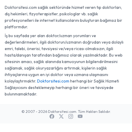
Doktorsitesi.com sağlık sektöründe hizmet veren tıp doktorları,
diş hekimleri, fizyoterapistler, psikologlar vb. sağlık
profesyonelleri ile internet kullanıcılarını buluşturan bağımsız bir
platformdur.
İş bu sayfada yer alan doktor/uzman yorumları ve
değerlendirmeleri, ilgili doktorun/uzmanın doğrudan veya dolaylı
emri, talebi, önerisi, tavsiyesi ve/veya ricası olmaksızın, ilgili
hasta/danışan tarafından bağımsız olarak yazılmaktadır. Bu web
sitesinin amacı, sağlık alanında kamuoyunun bilgilendirilmesini
sağlamak, sağlık okuryazarlığını artırmak, kişilerin sağlık
ihtiyaçlarına uygun en iyi doktor veya uzmana ulaşmasını
kolaylaştırmaktır.
Doktorsitesi.com
herhangi bir Sağlık Hizmeti
Sağlayıcısını desteklemeyip herhangi bir öneri ve tavsiyede
bulunmamaktadır.
© 2007 - 2026 Doktorsitesi.com. Tüm Hakları Saklıdır.