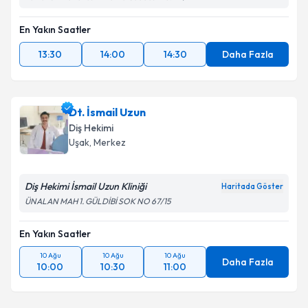
En Yakın Saatler
13:30
14:00
14:30
Daha Fazla
Dt. İsmail Uzun
Diş Hekimi
Uşak
, Merkez
Diş Hekimi İsmail Uzun Kliniği
Haritada Göster
ÜNALAN MAH 1. GÜLDİBİ SOK NO 67/15
En Yakın Saatler
10 Ağu
10 Ağu
10 Ağu
Daha Fazla
10:00
10:30
11:00