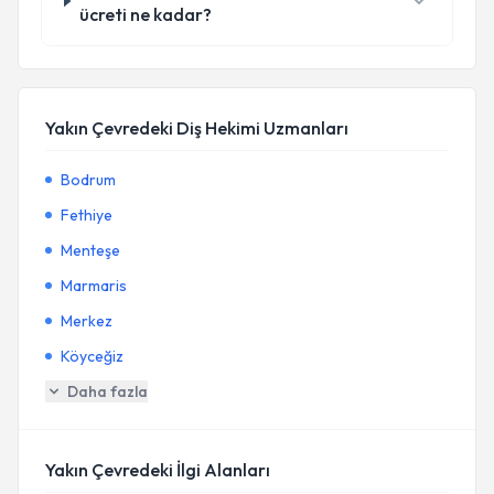
ücreti ne kadar?
Yakın Çevredeki Diş Hekimi Uzmanları
Bodrum
Fethiye
Menteşe
Marmaris
Merkez
Köyceğiz
Daha fazla
Yakın Çevredeki İlgi Alanları