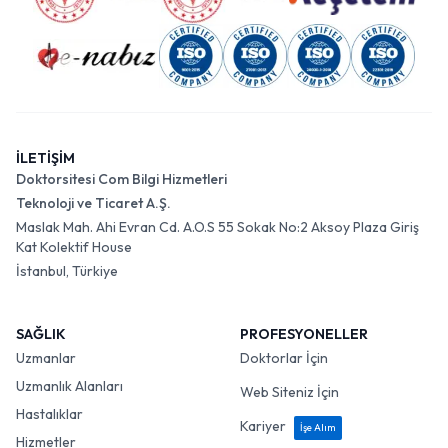
İLETİŞİM
Doktorsitesi Com Bilgi Hizmetleri
Teknoloji ve Ticaret A.Ş.
Maslak Mah. Ahi Evran Cd. A.O.S 55 Sokak No:2 Aksoy Plaza Giriş
Kat Kolektif House
İstanbul, Türkiye
SAĞLIK
PROFESYONELLER
Uzmanlar
Doktorlar İçin
Uzmanlık Alanları
Web Siteniz İçin
Hastalıklar
Kariyer
İşe Alım
Hizmetler