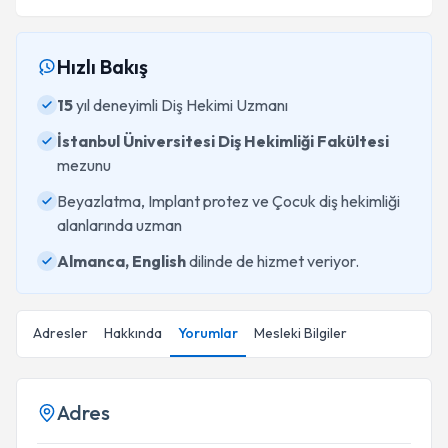
Hızlı Bakış
15
yıl deneyimli Diş Hekimi Uzmanı
İstanbul Üniversitesi Diş Hekimliği Fakültesi
mezunu
Beyazlatma, Implant protez ve Çocuk diş hekimliği
alanlarında uzman
Almanca, English
dilinde de hizmet veriyor.
Adresler
Hakkında
Yorumlar
Mesleki Bilgiler
Adres