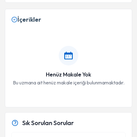
İçerikler
Henüz Makale Yok
Bu uzmana ait henüz makale içeriği bulunmamaktadır.
Sık Sorulan Sorular