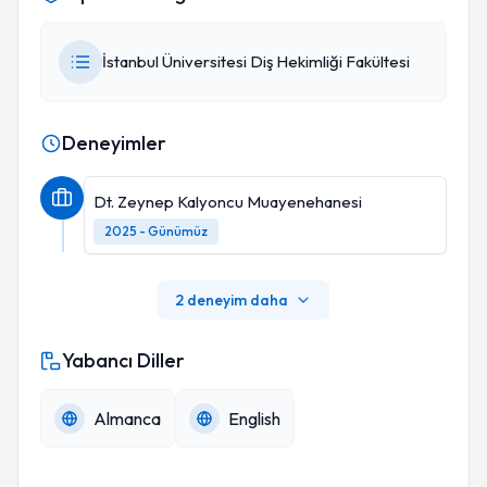
İstanbul Üniversitesi Diş Hekimliği Fakültesi
Deneyimler
Dt. Zeynep Kalyoncu Muayenehanesi
2025 - Günümüz
2 deneyim daha
Yabancı Diller
Almanca
English