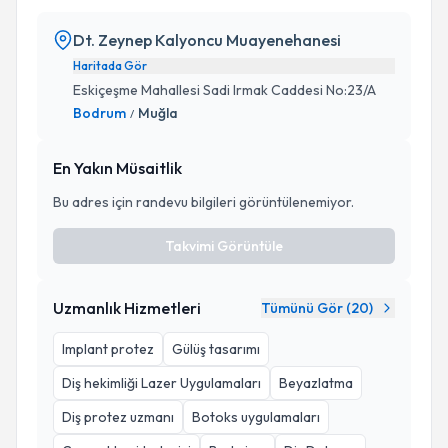
Dt. Zeynep Kalyoncu Muayenehanesi
Haritada Gör
Eskiçeşme Mahallesi Sadi Irmak Caddesi No:23/A
Bodrum
Muğla
/
En Yakın Müsaitlik
Bu adres için randevu bilgileri görüntülenemiyor.
Takvimi Görüntüle
Uzmanlık Hizmetleri
Tümünü Gör (
20
)
Implant protez
Gülüş tasarımı
Diş hekimliği Lazer Uygulamaları
Beyazlatma
Diş protez uzmanı
Botoks uygulamaları