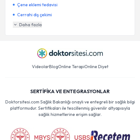
Çene eklemi tedavisi
Cerrahi diş çekimi
Daha fazla
Videolar
Blog
Online Terapi
Online Diyet
SERTİFİKA VE ENTEGRASYONLAR
Doktorsitesi.com Sağlık Bakanlığı onaylı ve entegreli bir sağlık bilgi
platformudur. Sertifikaları ile tescillenmiş güvenilir altyapısıyla
sağlık hizmetlerine erişim sağlar.