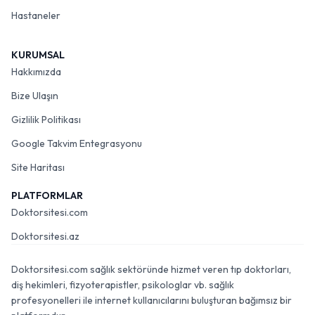
Hastaneler
KURUMSAL
Hakkımızda
Bize Ulaşın
Gizlilik Politikası
Google Takvim Entegrasyonu
Site Haritası
PLATFORMLAR
Doktorsitesi.com
Doktorsitesi.az
Doktorsitesi.com sağlık sektöründe hizmet veren tıp doktorları,
diş hekimleri, fizyoterapistler, psikologlar vb. sağlık
profesyonelleri ile internet kullanıcılarını buluşturan bağımsız bir