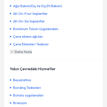
Ağız Bakımı(Diş Ve Diş Eti Bakımı)
All-On-Four İmplantlar
All-On-Six İmplantlar
Botulinum Toksin Uygulamaları
Çene eklemi ağrıları
Çene Eklemleri Tedavisi
Daha fazla
Yakın Çevredeki Hizmetler
Beyazlatma
Bonding Tedavileri
Botoks uygulamaları
Bruksizm