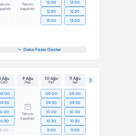
12:00
12:00
Takvim
Takvim
palıdır
kapalıdır
12:30
12:30
13:00
13:00
Daha Fazla Göster
8 Ağu
9 Ağu
10 Ağu
11 Ağu
Cmt
Paz
Pzt
Sal
09:00
09:00
09:00
09:30
09:30
09:30
10:00
10:00
10:00
Takvim
kapalıdır
10:30
10:30
10:30
11:00
11:00
11:00