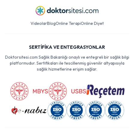
Videolar
Blog
Online Terapi
Online Diyet
SERTİFİKA VE ENTEGRASYONLAR
Doktorsitesi.com Sağlık Bakanlığı onaylı ve entegreli bir sağlık bilgi
platformudur. Sertifikaları ile tescillenmiş güvenilir altyapısıyla
sağlık hizmetlerine erişim sağlar.