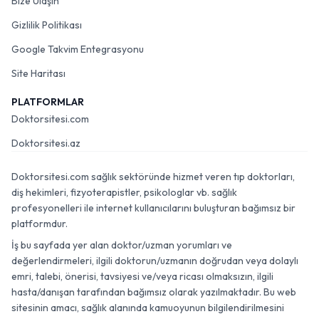
Bize Ulaşın
Gizlilik Politikası
Google Takvim Entegrasyonu
Site Haritası
PLATFORMLAR
Doktorsitesi.com
Doktorsitesi.az
Doktorsitesi.com sağlık sektöründe hizmet veren tıp doktorları,
diş hekimleri, fizyoterapistler, psikologlar vb. sağlık
profesyonelleri ile internet kullanıcılarını buluşturan bağımsız bir
platformdur.
İş bu sayfada yer alan doktor/uzman yorumları ve
değerlendirmeleri, ilgili doktorun/uzmanın doğrudan veya dolaylı
emri, talebi, önerisi, tavsiyesi ve/veya ricası olmaksızın, ilgili
hasta/danışan tarafından bağımsız olarak yazılmaktadır. Bu web
sitesinin amacı, sağlık alanında kamuoyunun bilgilendirilmesini