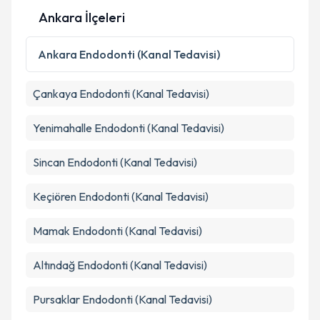
Ankara İlçeleri
Kişisel verilerimin işlenmesine ilişkin
Aydınlatma
Metni
'ni okudum ve kişisel verilerimin belirtilen
Ankara
Endodonti (Kanal Tedavisi)
kapsamda işlenmesini kabul ediyorum.
Çankaya
Endodonti (Kanal Tedavisi)
Takvim Talebini Gönder
Yenimahalle
Endodonti (Kanal Tedavisi)
Sincan
Endodonti (Kanal Tedavisi)
Keçiören
Endodonti (Kanal Tedavisi)
Mamak
Endodonti (Kanal Tedavisi)
Altındağ
Endodonti (Kanal Tedavisi)
Pursaklar
Endodonti (Kanal Tedavisi)