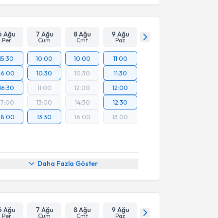
6 Ağu
7 Ağu
8 Ağu
9 Ağu
Per
Cum
Cmt
Paz
15:30
10:00
10:00
11:00
16:00
10:30
10:30
11:30
16:30
11:00
12:00
12:00
17:00
13:00
14:30
12:30
18:00
13:30
16:00
13:00
Daha Fazla Göster
6 Ağu
7 Ağu
8 Ağu
9 Ağu
Per
Cum
Cmt
Paz