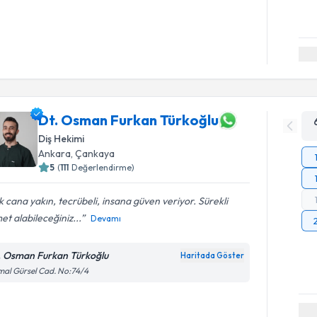
Dt. Osman Furkan Türkoğlu
Diş Hekimi
Ankara
, Çankaya
5
(
111
Değerlendirme)
 cana yakın, tecrübeli, insana güven veriyor. Sürekli
et alabileceğiniz...
Devamı
. Osman Furkan Türkoğlu
Haritada Göster
al Gürsel Cad. No:74/4