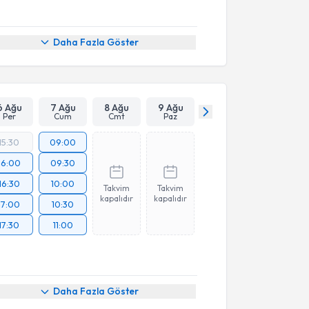
Daha Fazla Göster
6 Ağu
7 Ağu
8 Ağu
9 Ağu
Per
Cum
Cmt
Paz
15:30
09:00
16:00
09:30
16:30
10:00
Takvim
Takvim
kapalıdır
kapalıdır
17:00
10:30
17:30
11:00
Daha Fazla Göster