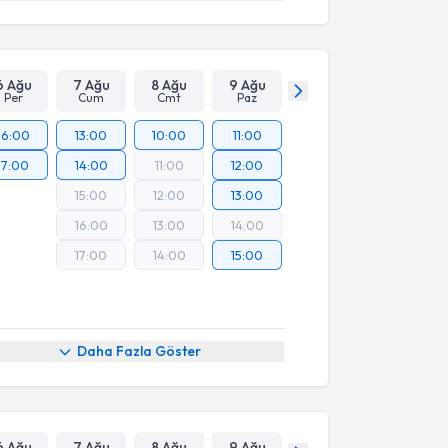
6 Ağu
7 Ağu
8 Ağu
9 Ağu
Per
Cum
Cmt
Paz
16:00
13:00
10:00
11:00
17:00
14:00
11:00
12:00
15:00
12:00
13:00
16:00
13:00
14:00
17:00
14:00
15:00
Daha Fazla Göster
6 Ağu
7 Ağu
8 Ağu
9 Ağu