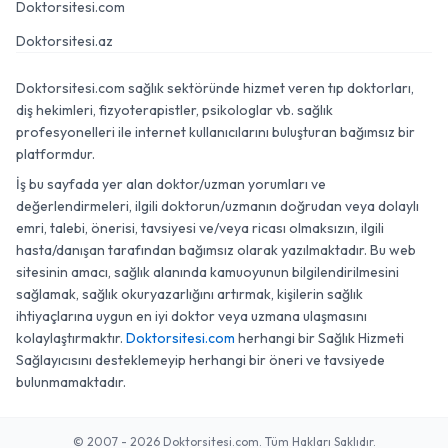
Doktorsitesi.com
Doktorsitesi.az
Doktorsitesi.com sağlık sektöründe hizmet veren tıp doktorları,
diş hekimleri, fizyoterapistler, psikologlar vb. sağlık
profesyonelleri ile internet kullanıcılarını buluşturan bağımsız bir
platformdur.
İş bu sayfada yer alan doktor/uzman yorumları ve
değerlendirmeleri, ilgili doktorun/uzmanın doğrudan veya dolaylı
emri, talebi, önerisi, tavsiyesi ve/veya ricası olmaksızın, ilgili
hasta/danışan tarafından bağımsız olarak yazılmaktadır. Bu web
sitesinin amacı, sağlık alanında kamuoyunun bilgilendirilmesini
sağlamak, sağlık okuryazarlığını artırmak, kişilerin sağlık
ihtiyaçlarına uygun en iyi doktor veya uzmana ulaşmasını
kolaylaştırmaktır.
Doktorsitesi.com
herhangi bir Sağlık Hizmeti
Sağlayıcısını desteklemeyip herhangi bir öneri ve tavsiyede
bulunmamaktadır.
© 2007 - 2026 Doktorsitesi.com. Tüm Hakları Saklıdır.