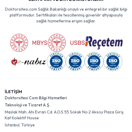
Doktorsitesi.com Sağlık Bakanlığı onaylı ve entegreli bir sağlık bilgi
platformudur. Sertifikaları ile tescillenmiş güvenilir altyapısıyla
sağlık hizmetlerine erişim sağlar.
İLETİŞİM
Doktorsitesi Com Bilgi Hizmetleri
Teknoloji ve Ticaret A.Ş.
Maslak Mah. Ahi Evran Cd. A.O.S 55 Sokak No:2 Aksoy Plaza Giriş
Kat Kolektif House
İstanbul, Türkiye