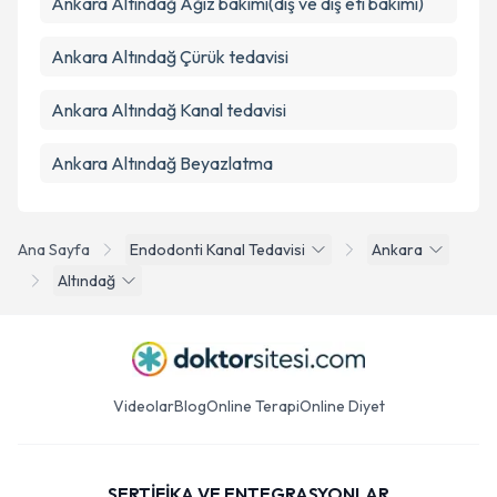
Ankara Altındağ Ağız bakımı(diş ve diş eti bakımı)
Ankara Altındağ Çürük tedavisi
Ankara Altındağ Kanal tedavisi
Ankara Altındağ Beyazlatma
Ana Sayfa
Endodonti Kanal Tedavisi
Ankara
Altındağ
Videolar
Blog
Online Terapi
Online Diyet
SERTİFİKA VE ENTEGRASYONLAR