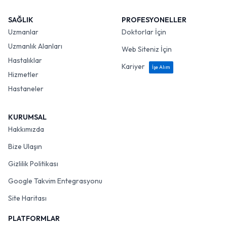
SAĞLIK
PROFESYONELLER
Uzmanlar
Doktorlar İçin
Uzmanlık Alanları
Web Siteniz İçin
Hastalıklar
Kariyer
İşe Alım
Hizmetler
Hastaneler
KURUMSAL
Hakkımızda
Bize Ulaşın
Gizlilik Politikası
Google Takvim Entegrasyonu
Site Haritası
PLATFORMLAR