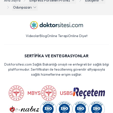
Ana Sayfa
Empress Porselen Protez
Eskişehir
Odunpazarı
Videolar
Blog
Online Terapi
Online Diyet
SERTİFİKA VE ENTEGRASYONLAR
Doktorsitesi.com Sağlık Bakanlığı onaylı ve entegreli bir sağlık bilgi
platformudur. Sertifikaları ile tescillenmiş güvenilir altyapısıyla
sağlık hizmetlerine erişim sağlar.