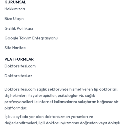
KURUMSAL
Hakkımızda
Bize Ulaşın
Gizlilik Politikası
Google Takvim Entegrasyonu
Site Haritası
PLATFORMLAR
Doktorsitesi.com
Doktorsitesi.az
Doktorsitesi.com sağlık sektöründe hizmet veren tıp doktorları,
diş hekimleri, fizyoterapistler, psikologlar vb. sağlık
profesyonelleri ile internet kullanıcılarını buluşturan bağımsız bir
platformdur.
İş bu sayfada yer alan doktor/uzman yorumları ve
değerlendirmeleri, ilgili doktorun/uzmanın doğrudan veya dolaylı