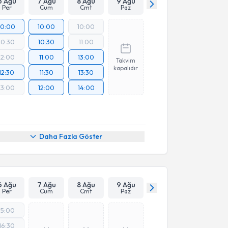
6 Ağu
7 Ağu
8 Ağu
9 Ağu
Per
Cum
Cmt
Paz
10:00
10:00
10:00
10:30
10:30
11:00
12:00
11:00
13:00
Takvim
kapalıdır
12:30
11:30
13:30
13:00
12:00
14:00
Daha Fazla Göster
6 Ağu
7 Ağu
8 Ağu
9 Ağu
Per
Cum
Cmt
Paz
15:00
16:30