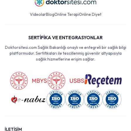
Videolar
Blog
Online Terapi
Online Diyet
SERTİFİKA VE ENTEGRASYONLAR
Doktorsitesi.com Sağlık Bakanlığı onaylı ve entegreli bir sağlık bilgi
platformudur. Sertifikaları ile tescillenmiş güvenilir altyapısıyla
sağlık hizmetlerine erişim sağlar.
İLETİŞİM