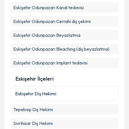
kapsamda işlenmesini kabul ediyorum.
Eskişehir Odunpazarı Kanal tedavisi
Eskişehir Odunpazarı Cerrahi diş çekimi
Takvim Talebini Gönder
Eskişehir Odunpazarı Beyazlatma
Eskişehir Odunpazarı Bleaching (diş beyazlatma)
Eskişehir Odunpazarı Implant tedavisi
Eskişehir İlçeleri
Eskişehir
Diş Hekimi
Tepebaşı
Diş Hekimi
Sivrihisar
Diş Hekimi