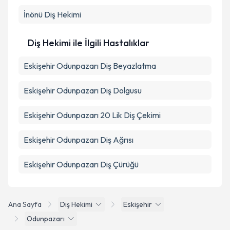
İnönü
Diş Hekimi
Diş Hekimi ile İlgili Hastalıklar
Eskişehir Odunpazarı Diş Beyazlatma
Eskişehir Odunpazarı Diş Dolgusu
Eskişehir Odunpazarı 20 Lik Diş Çekimi
Eskişehir Odunpazarı Diş Ağrısı
Eskişehir Odunpazarı Diş Çürüğü
Ana Sayfa
Diş Hekimi
Eskişehir
Odunpazarı