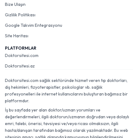
Bize Ulaşın
Gizlilik Politikası
Google Takvim Entegrasyonu
Site Haritası
PLATFORMLAR
Doktorsitesi.com
Doktorsitesi.az
Doktorsitesi.com sağlık sektöründe hizmet veren tıp doktorları,
diş hekimleri, fizyoterapistler, psikologlar vb. sağlık
profesyonelleri ile internet kullanıcılarını buluşturan bağımsız bir
platformdur.
İş bu sayfada yer alan doktor/uzman yorumları ve
değerlendirmeleri, ilgili doktorun/uzmanın doğrudan veya dolaylı
emri, talebi, önerisi, tavsiyesi ve/veya ricası olmaksızın, ilgili
hasta/danışan tarafından bağımsız olarak yazılmaktadır. Bu web
sitesinin amacı, sağlık alanında kamuoyunun bilgilendirilmesini