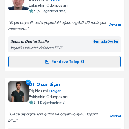
hazırlandığında e-posta ile bilgilendireceğiz.
Eskişehir
,
Odunpazarı
5
(
5
Değerlendirme)
E-posta Adresiniz
Erçin beye ilk defa yaşındaki oğlumu götürdüm.biz çok
Devamı
memnun...
Seberol Dental Studio
Haritada Göster
Kişisel verilerimin işlenmesine ilişkin
Aydınlatma
Vişnelik Mah. Atatürk Bulvarı 179/3
Metni
'ni okudum ve kişisel verilerimin belirtilen
kapsamda işlenmesini kabul ediyorum.
Randevu Talep Et
Randevu Takvimi Talebi
Takvim Talebini Gönder
Dr. Dt. Erçin ŞEBEROL
için randevu takvimi talebi
Dt. Ozan Biçer
oluşturun. Size bu uzmandan randevu almanız için bir
Diş Hekimi
+
1
diğer
takvim hazırlandığında e-posta ile bilgilendireceğiz.
Eskişehir
,
Odunpazarı
5
(
1
Değerlendirme)
E-posta Adresiniz
Gece diş ağrısı için gittim ve gayet ilgiliydi. Başarılı
Devamı
bir...