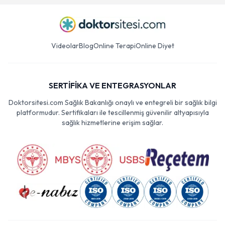
Videolar
Blog
Online Terapi
Online Diyet
SERTİFİKA VE ENTEGRASYONLAR
Doktorsitesi.com Sağlık Bakanlığı onaylı ve entegreli bir sağlık bilgi
platformudur. Sertifikaları ile tescillenmiş güvenilir altyapısıyla
sağlık hizmetlerine erişim sağlar.