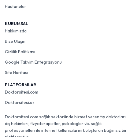
Hastaneler
KURUMSAL
Hakkımızda
Bize Ulaşın
Gizlilik Politikası
Google Takvim Entegrasyonu
Site Haritası
PLATFORMLAR
Doktorsitesi.com
Doktorsitesi.az
Doktorsitesi.com sağlık sektöründe hizmet veren tıp doktorları,
diş hekimleri, fizyoterapistler, psikologlar vb. sağlık
profesyonelleri ile internet kullanıcılarını buluşturan bağımsız bir