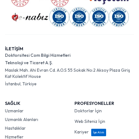
İLETİŞİM
Doktorsitesi Com Bilgi Hizmetleri
Teknoloji ve Ticaret A.Ş.
Maslak Mah. Ahi Evran Cd. A.O.S 55 Sokak No:2 Aksoy Plaza Giriş
Kat Kolektif House
İstanbul, Türkiye
SAĞLIK
PROFESYONELLER
Uzmanlar
Doktorlar İçin
Uzmanlık Alanları
Web Siteniz İçin
Hastalıklar
Kariyer
İşe Alım
Hizmetler