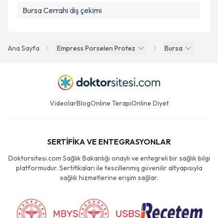
Bursa Cerrahi diş çekimi
Ana Sayfa
Empress Porselen Protez
Bursa
Videolar
Blog
Online Terapi
Online Diyet
SERTİFİKA VE ENTEGRASYONLAR
Doktorsitesi.com Sağlık Bakanlığı onaylı ve entegreli bir sağlık bilgi
platformudur. Sertifikaları ile tescillenmiş güvenilir altyapısıyla
sağlık hizmetlerine erişim sağlar.