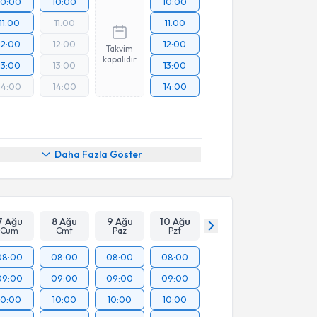
10:00
10:00
10:00
11:00
11:00
11:00
12:00
12:00
12:00
Takvim
kapalıdır
13:00
13:00
13:00
14:00
14:00
14:00
Daha Fazla Göster
7 Ağu
8 Ağu
9 Ağu
10 Ağu
Cum
Cmt
Paz
Pzt
08:00
08:00
08:00
08:00
09:00
09:00
09:00
09:00
10:00
10:00
10:00
10:00