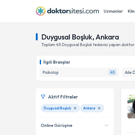
Uzmanlar
Klin
Duygusal Boşluk, Ankara
Toplam
45
Duygusal Boşluk
tedavisi yapan doktor
İlgili Branşlar
Psikoloji
Aile 
45
Aktif Filtreler
Duygusal Boşluk
Ankara
Online Görüşme