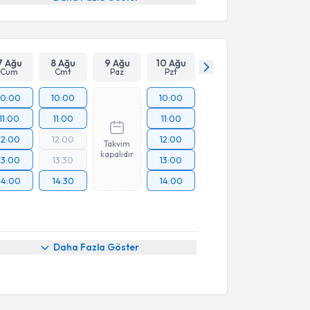
7 Ağu
8 Ağu
9 Ağu
10 Ağu
Cum
Cmt
Paz
Pzt
10:00
10:00
10:00
11:00
11:00
11:00
12:00
12:00
12:00
Takvim
kapalıdır
13:00
13:30
13:00
14:00
14:30
14:00
Daha Fazla Göster