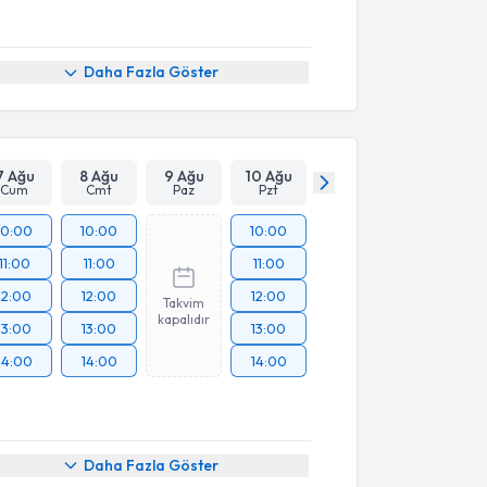
Daha Fazla Göster
7 Ağu
8 Ağu
9 Ağu
10 Ağu
Cum
Cmt
Paz
Pzt
10:00
10:00
10:00
11:00
11:00
11:00
12:00
12:00
12:00
Takvim
kapalıdır
13:00
13:00
13:00
14:00
14:00
14:00
Daha Fazla Göster