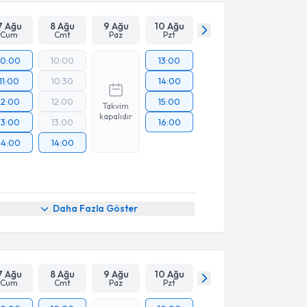
7 Ağu
8 Ağu
9 Ağu
10 Ağu
Cum
Cmt
Paz
Pzt
10:00
10:00
13:00
11:00
10:30
14:00
12:00
12:00
15:00
Takvim
kapalıdır
13:00
13:00
16:00
14:00
14:00
Daha Fazla Göster
7 Ağu
8 Ağu
9 Ağu
10 Ağu
Cum
Cmt
Paz
Pzt