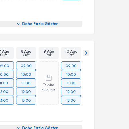
Daha Fazla Göster
7 Ağu
8 Ağu
9 Ağu
10 Ağu
Cum
Cmt
Paz
Pzt
09:00
09:00
09:00
10:00
10:00
10:00
11:00
11:00
11:00
Takvim
kapalıdır
12:00
12:00
12:00
13:00
13:00
13:00
Daha Fazla Göster