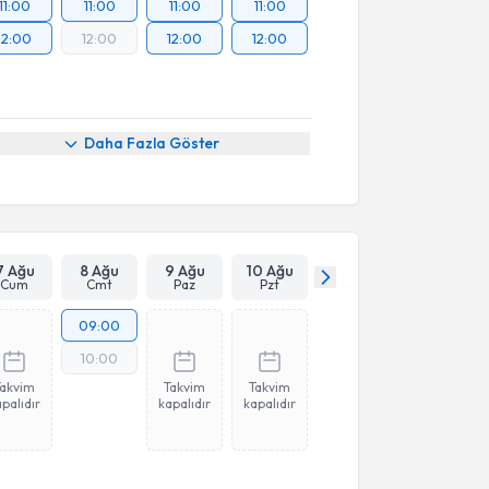
11:00
11:00
11:00
11:00
12:00
12:00
12:00
12:00
Daha Fazla Göster
7 Ağu
8 Ağu
9 Ağu
10 Ağu
Cum
Cmt
Paz
Pzt
09:00
10:00
Takvim
Takvim
Takvim
palıdır
kapalıdır
kapalıdır