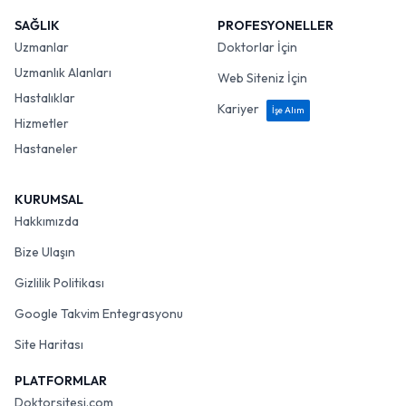
SAĞLIK
PROFESYONELLER
Uzmanlar
Doktorlar İçin
Uzmanlık Alanları
Web Siteniz İçin
Hastalıklar
Kariyer
İşe Alım
Hizmetler
Hastaneler
KURUMSAL
Hakkımızda
Bize Ulaşın
Gizlilik Politikası
Google Takvim Entegrasyonu
Site Haritası
PLATFORMLAR
Doktorsitesi.com