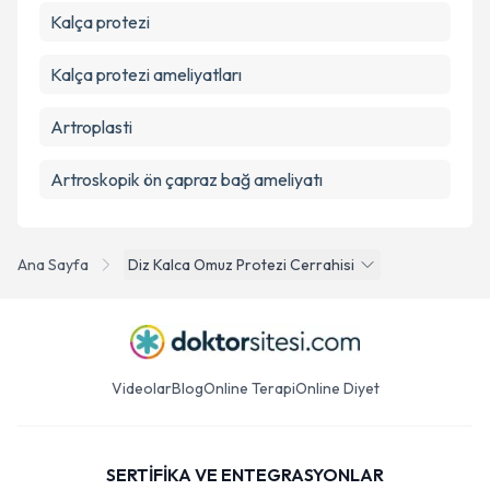
Kalça protezi
Kalça protezi ameliyatları
Artroplasti
Artroskopik ön çapraz bağ ameliyatı
Ana Sayfa
Diz Kalca Omuz Protezi Cerrahisi
Videolar
Blog
Online Terapi
Online Diyet
SERTİFİKA VE ENTEGRASYONLAR