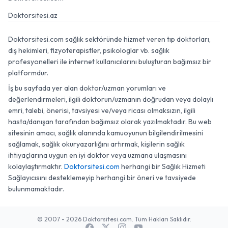
Doktorsitesi.az
Doktorsitesi.com sağlık sektöründe hizmet veren tıp doktorları,
diş hekimleri, fizyoterapistler, psikologlar vb. sağlık
profesyonelleri ile internet kullanıcılarını buluşturan bağımsız bir
platformdur.
İş bu sayfada yer alan doktor/uzman yorumları ve
değerlendirmeleri, ilgili doktorun/uzmanın doğrudan veya dolaylı
emri, talebi, önerisi, tavsiyesi ve/veya ricası olmaksızın, ilgili
hasta/danışan tarafından bağımsız olarak yazılmaktadır. Bu web
sitesinin amacı, sağlık alanında kamuoyunun bilgilendirilmesini
sağlamak, sağlık okuryazarlığını artırmak, kişilerin sağlık
ihtiyaçlarına uygun en iyi doktor veya uzmana ulaşmasını
kolaylaştırmaktır.
Doktorsitesi.com
herhangi bir Sağlık Hizmeti
Sağlayıcısını desteklemeyip herhangi bir öneri ve tavsiyede
bulunmamaktadır.
© 2007 - 2026 Doktorsitesi.com. Tüm Hakları Saklıdır.