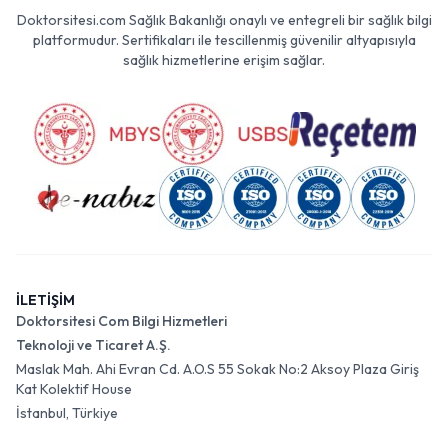
Doktorsitesi.com Sağlık Bakanlığı onaylı ve entegreli bir sağlık bilgi
platformudur. Sertifikaları ile tescillenmiş güvenilir altyapısıyla
sağlık hizmetlerine erişim sağlar.
İLETİŞİM
Doktorsitesi Com Bilgi Hizmetleri
Teknoloji ve Ticaret A.Ş.
Maslak Mah. Ahi Evran Cd. A.O.S 55 Sokak No:2 Aksoy Plaza Giriş
Kat Kolektif House
İstanbul, Türkiye