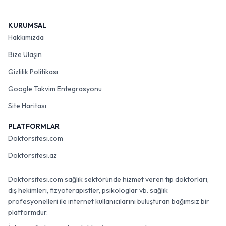
KURUMSAL
Hakkımızda
Bize Ulaşın
Gizlilik Politikası
Google Takvim Entegrasyonu
Site Haritası
PLATFORMLAR
Doktorsitesi.com
Doktorsitesi.az
Doktorsitesi.com sağlık sektöründe hizmet veren tıp doktorları,
diş hekimleri, fizyoterapistler, psikologlar vb. sağlık
profesyonelleri ile internet kullanıcılarını buluşturan bağımsız bir
platformdur.