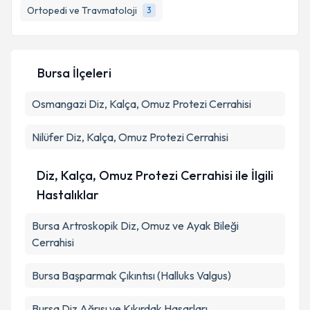
Ortopedi ve Travmatoloji
3
Bursa İlçeleri
Osmangazi
Diz, Kalça, Omuz Protezi Cerrahisi
Nilüfer
Diz, Kalça, Omuz Protezi Cerrahisi
Diz, Kalça, Omuz Protezi Cerrahisi ile İlgili
Hastalıklar
Bursa Artroskopik Diz, Omuz ve Ayak Bileği
Cerrahisi
Bursa Başparmak Çıkıntısı (Halluks Valgus)
Bursa Diz Ağrısı ve Kıkırdak Hasarları