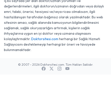
İş bu sayfada yer alan doktor/uzman yorumları ve
değerlendirmeleri, ilgili doktorun/uzmanın doğrudan veya dolaylı
emri, talebi, önerisi, tavsiyesi ve/veya ricası olmaksızın, ilgili
hasta/danışan tarafından bağımsız olarak yazılmaktadır. Bu web
sitesinin amacı, sağlık alanında kamuoyunun bilgilendirilmesini
sağlamak, sağlık okuryazarlığını artırmak, kişilerin sağlık
ihtiyaçlarına uygun en iyi doktor veya uzmana ulaşmasını
kolaylaştırmaktır.
Doktorsitesi.com
herhangi bir Sağlık Hizmeti
Sağlayıcısını desteklemeyip herhangi bir öneri ve tavsiyede
bulunmamaktadır.
© 2007 - 2026 Doktorsitesi.com. Tüm Hakları Saklıdır.