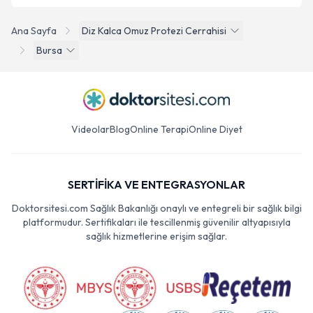
Ana Sayfa
Diz Kalca Omuz Protezi Cerrahisi
Bursa
Videolar
Blog
Online Terapi
Online Diyet
SERTİFİKA VE ENTEGRASYONLAR
Doktorsitesi.com Sağlık Bakanlığı onaylı ve entegreli bir sağlık bilgi
platformudur. Sertifikaları ile tescillenmiş güvenilir altyapısıyla
sağlık hizmetlerine erişim sağlar.