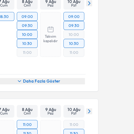
7 Ağu
8 Ağu
9 Ağu
10 Ağu
Cum
Cmt
Paz
Pzt
18:30
09:00
09:00
09:30
09:30
10:00
10:00
Takvim
kapalıdır
10:30
10:30
11:00
11:00
Daha Fazla Göster
7 Ağu
8 Ağu
9 Ağu
10 Ağu
Cum
Cmt
Paz
Pzt
11:00
11:00
11:30
11:30