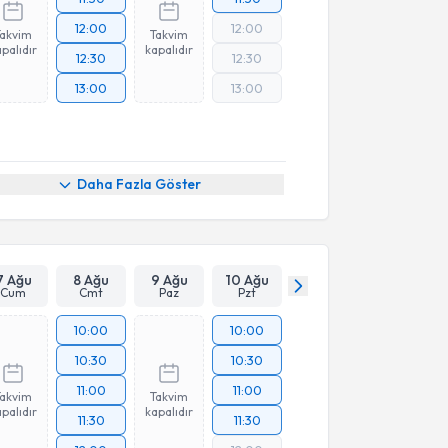
12:00
12:00
Takvim
Takvim
palıdır
kapalıdır
12:30
12:30
13:00
13:00
Daha Fazla Göster
7 Ağu
8 Ağu
9 Ağu
10 Ağu
Cum
Cmt
Paz
Pzt
10:00
10:00
10:30
10:30
11:00
11:00
Takvim
Takvim
palıdır
kapalıdır
11:30
11:30