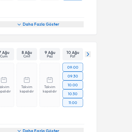
Daha Fazla Göster
7 Ağu
8 Ağu
9 Ağu
10 Ağu
Cum
Cmt
Paz
Pzt
09:00
09:30
10:00
Takvim
Takvim
Takvim
palıdır
kapalıdır
kapalıdır
10:30
11:00
Daha Fazla Göster