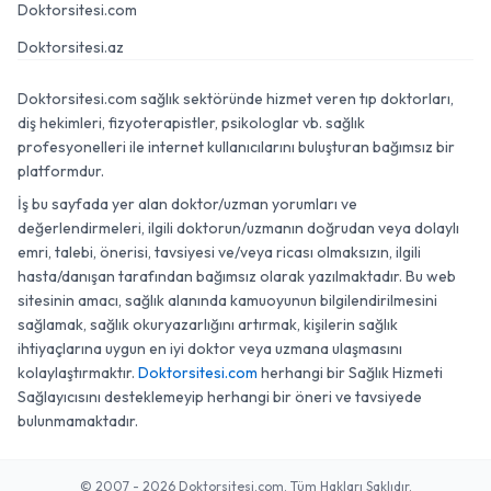
Doktorsitesi.com
Doktorsitesi.az
Doktorsitesi.com sağlık sektöründe hizmet veren tıp doktorları,
diş hekimleri, fizyoterapistler, psikologlar vb. sağlık
profesyonelleri ile internet kullanıcılarını buluşturan bağımsız bir
platformdur.
İş bu sayfada yer alan doktor/uzman yorumları ve
değerlendirmeleri, ilgili doktorun/uzmanın doğrudan veya dolaylı
emri, talebi, önerisi, tavsiyesi ve/veya ricası olmaksızın, ilgili
hasta/danışan tarafından bağımsız olarak yazılmaktadır. Bu web
sitesinin amacı, sağlık alanında kamuoyunun bilgilendirilmesini
sağlamak, sağlık okuryazarlığını artırmak, kişilerin sağlık
ihtiyaçlarına uygun en iyi doktor veya uzmana ulaşmasını
kolaylaştırmaktır.
Doktorsitesi.com
herhangi bir Sağlık Hizmeti
Sağlayıcısını desteklemeyip herhangi bir öneri ve tavsiyede
bulunmamaktadır.
© 2007 - 2026 Doktorsitesi.com. Tüm Hakları Saklıdır.