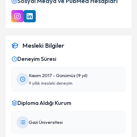
Sosyal Medya ve PubMed Hesapları
Mesleki Bilgiler
Deneyim Süresi
Kasım 2017 - Günümüz (9 yıl)
9 yıllık mesleki deneyim
Diploma Aldığı Kurum
Gazi Üniversitesi