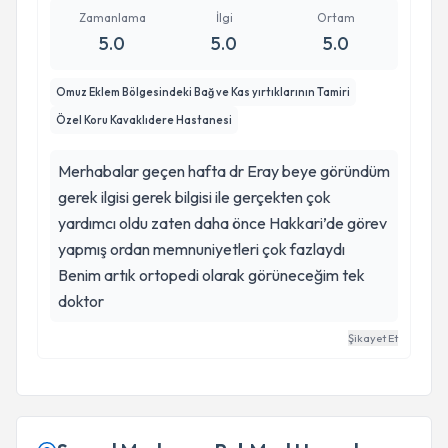
Zamanlama
İlgi
Ortam
5.0
5.0
5.0
Omuz Eklem Bölgesindeki Bağ ve Kas yırtıklarının Tamiri
Özel Koru Kavaklıdere Hastanesi
Merhabalar geçen hafta dr Eray beye göründüm
gerek ilgisi gerek bilgisi ile gerçekten çok
yardımcı oldu zaten daha önce Hakkari’de görev
yapmış ordan memnuniyetleri çok fazlaydı
Benim artık ortopedi olarak görüneceğim tek
doktor
Şikayet Et