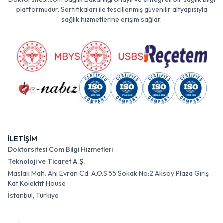
platformudur. Sertifikaları ile tescillenmiş güvenilir altyapısıyla
sağlık hizmetlerine erişim sağlar.
İLETİŞİM
Doktorsitesi Com Bilgi Hizmetleri
Teknoloji ve Ticaret A.Ş.
Maslak Mah. Ahi Evran Cd. A.O.S 55 Sokak No:2 Aksoy Plaza Giriş
Kat Kolektif House
İstanbul, Türkiye