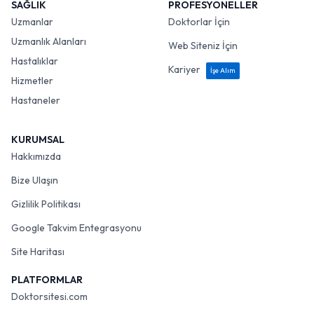
SAĞLIK
PROFESYONELLER
Uzmanlar
Doktorlar İçin
Uzmanlık Alanları
Web Siteniz İçin
Hastalıklar
Kariyer
İşe Alım
Hizmetler
Hastaneler
KURUMSAL
Hakkımızda
Bize Ulaşın
Gizlilik Politikası
Google Takvim Entegrasyonu
Site Haritası
PLATFORMLAR
Doktorsitesi.com