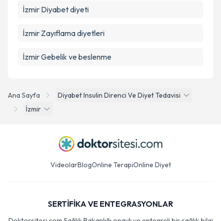
İzmir Diyabet diyeti
İzmir Zayıflama diyetleri
İzmir Gebelik ve beslenme
Ana Sayfa
Diyabet Insulin Direnci Ve Diyet Tedavisi
İzmir
Videolar
Blog
Online Terapi
Online Diyet
SERTİFİKA VE ENTEGRASYONLAR
Doktorsitesi.com Sağlık Bakanlığı onaylı ve entegreli bir sağlık bilgi