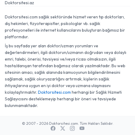
Doktorsitesi.az
Doktorsitesi.com sağlık sektöründe hizmet veren tıp doktorları,
diş hekimleri, fizyoterapistler, psikologlar vb. sağlık
profesyonelleri ile internet kullanıcılarını buluşturan bağımsız bir
platformdur.
İş bu sayfada yer alan doktor/uzman yorumları ve
değerlendirmeleri, ilgili doktorun/uzmanın doğrudan veya dolaylı
emri, talebi, önerisi, tavsiyesi ve/veya ricası olmaksızın, ilgili
hasta/danışan tarafından bağımsız olarak yazılmaktadır. Bu web
sitesinin amacı, sağlık alanında kamuoyunun bilgilendirilmesini
sağlamak, sağlık okuryazarlığını artırmak, kişilerin sağlık
ihtiyaçlarına uygun en iyi doktor veya uzmana ulaşmasını
kolaylaştırmaktır.
Doktorsitesi.com
herhangi bir Sağlık Hizmeti
Sağlayıcısını desteklemeyip herhangi bir öneri ve tavsiyede
bulunmamaktadır.
© 2007 - 2026 Doktorsitesi.com. Tüm Hakları Saklıdır.