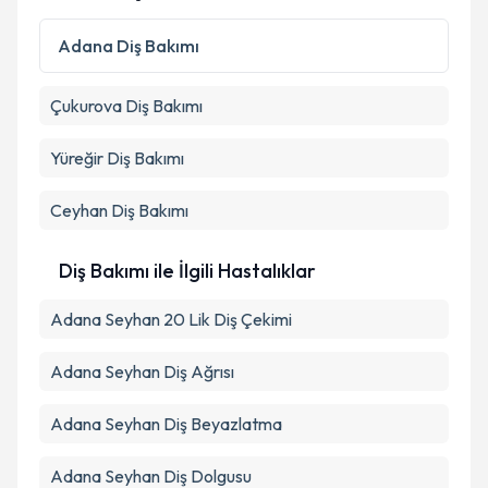
kapsamda işlenmesini kabul ediyorum.
Adana
Diş Bakımı
Takvim Talebini Gönder
Çukurova
Diş Bakımı
Yüreğir
Diş Bakımı
Ceyhan
Diş Bakımı
Diş Bakımı ile İlgili Hastalıklar
Adana Seyhan 20 Lik Diş Çekimi
Adana Seyhan Diş Ağrısı
Adana Seyhan Diş Beyazlatma
Adana Seyhan Diş Dolgusu