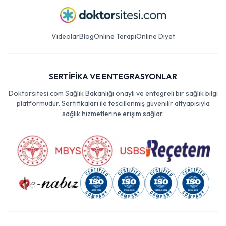
Videolar
Blog
Online Terapi
Online Diyet
SERTİFİKA VE ENTEGRASYONLAR
Doktorsitesi.com Sağlık Bakanlığı onaylı ve entegreli bir sağlık bilgi
platformudur. Sertifikaları ile tescillenmiş güvenilir altyapısıyla
sağlık hizmetlerine erişim sağlar.