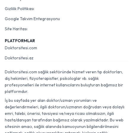
Gizlilik Politikası
Google Takvim Entegrasyonu
Site Haritası
PLATFORMLAR
Doktorsitesi.com
Doktorsitesi.az
Doktorsitesi.com sağlık sektöründe hizmet veren tıp doktorları,
diş hekimleri, fizyoterapistler, psikologlar vb. sağlık
profesyonelleri ile internet kullanıcılarını buluşturan bağımsız bir
platformdur.
İş bu sayfada yer alan doktor/uzman yorumları ve
değerlendirmeleri, ilgili doktorun/uzmanın doğrudan veya dolaylı
emri, talebi, önerisi, tavsiyesi ve/veya ricası olmaksızın, ilgili
hasta/danışan tarafından bağımsız olarak yazılmaktadır. Bu web
sitesinin amacı, sağlık alanında kamuoyunun bilgilendirilmesini