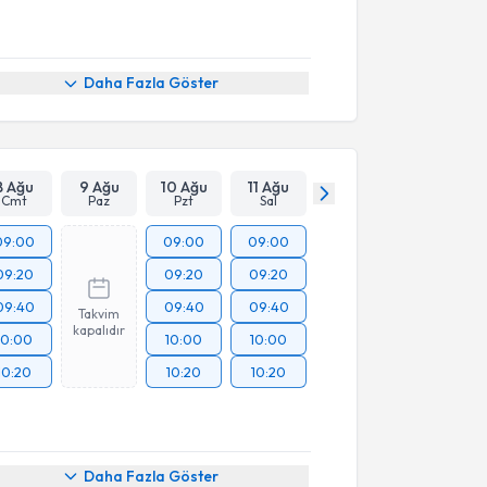
Daha Fazla Göster
8 Ağu
9 Ağu
10 Ağu
11 Ağu
Cmt
Paz
Pzt
Sal
09:00
09:00
09:00
09:20
09:20
09:20
09:40
09:40
09:40
Takvim
kapalıdır
10:00
10:00
10:00
10:20
10:20
10:20
Daha Fazla Göster