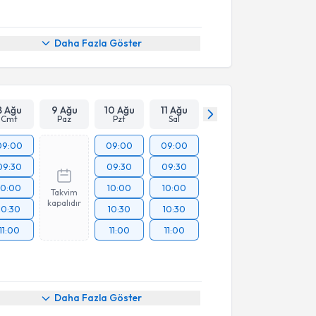
Daha Fazla Göster
8 Ağu
9 Ağu
10 Ağu
11 Ağu
Cmt
Paz
Pzt
Sal
09:00
09:00
09:00
09:30
09:30
09:30
10:00
10:00
10:00
Takvim
kapalıdır
10:30
10:30
10:30
11:00
11:00
11:00
Daha Fazla Göster