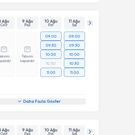
8 Ağu
9 Ağu
10 Ağu
11 Ağu
Cmt
Paz
Pzt
Sal
09:00
09:00
09:30
09:30
10:00
10:00
Takvim
Takvim
palıdır
kapalıdır
10:30
10:30
11:00
11:00
Daha Fazla Göster
8 Ağu
9 Ağu
10 Ağu
11 Ağu
Cmt
Paz
Pzt
Sal