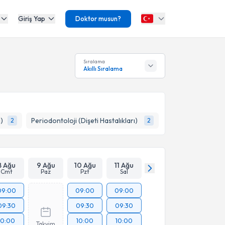
Giriş Yap
Doktor musun?
Sıralama
Akıllı Sıralama
)
Periodontoloji (Dişeti Hastalıkları)
2
2
8 Ağu
9 Ağu
10 Ağu
11 Ağu
Cmt
Paz
Pzt
Sal
09:00
09:00
09:00
09:30
09:30
09:30
10:00
10:00
10:00
Takvim