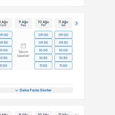
8 Ağu
9 Ağu
10 Ağu
11 Ağu
Cmt
Paz
Pzt
Sal
09:00
09:00
09:00
09:30
09:30
09:30
10:00
10:00
10:00
Takvim
kapalıdır
10:30
10:30
10:30
11:00
11:00
11:00
Daha Fazla Göster
8 Ağu
9 Ağu
10 Ağu
11 Ağu