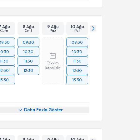
7 Ağu
8 Ağu
9 Ağu
10 Ağu
Cum
Cmt
Paz
Pzt
09:30
09:30
09:30
10:30
10:30
10:30
11:30
11:30
11:30
Takvim
kapalıdır
12:30
12:30
12:30
13:30
13:30
Daha Fazla Göster
7 Ağu
8 Ağu
9 Ağu
10 Ağu