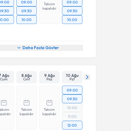
09:00
09:00
09:00
Takvim
kapalıdır
09:30
09:30
09:30
10:00
10:00
10:00
Daha Fazla Göster
7 Ağu
8 Ağu
9 Ağu
10 Ağu
Cum
Cmt
Paz
Pzt
09:00
09:30
10:00
Takvim
Takvim
Takvim
palıdır
kapalıdır
kapalıdır
11:00
12:00