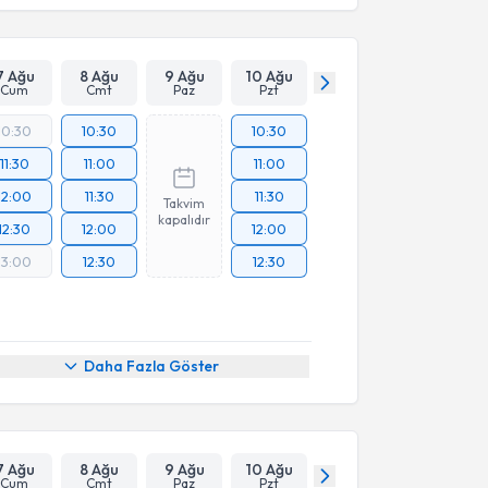
7 Ağu
8 Ağu
9 Ağu
10 Ağu
Cum
Cmt
Paz
Pzt
10:30
10:30
10:30
11:30
11:00
11:00
12:00
11:30
11:30
Takvim
kapalıdır
12:30
12:00
12:00
13:00
12:30
12:30
Daha Fazla Göster
7 Ağu
8 Ağu
9 Ağu
10 Ağu
Cum
Cmt
Paz
Pzt