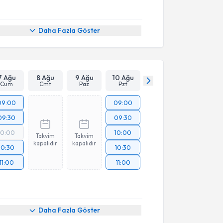
Daha Fazla Göster
7 Ağu
8 Ağu
9 Ağu
10 Ağu
Cum
Cmt
Paz
Pzt
09:00
09:00
09:30
09:30
10:00
10:00
Takvim
Takvim
kapalıdır
kapalıdır
10:30
10:30
11:00
11:00
Daha Fazla Göster