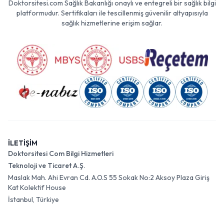
Doktorsitesi.com Sağlık Bakanlığı onaylı ve entegreli bir sağlık bilgi
platformudur. Sertifikaları ile tescillenmiş güvenilir altyapısıyla
sağlık hizmetlerine erişim sağlar.
İLETİŞİM
Doktorsitesi Com Bilgi Hizmetleri
Teknoloji ve Ticaret A.Ş.
Maslak Mah. Ahi Evran Cd. A.O.S 55 Sokak No:2 Aksoy Plaza Giriş
Kat Kolektif House
İstanbul, Türkiye