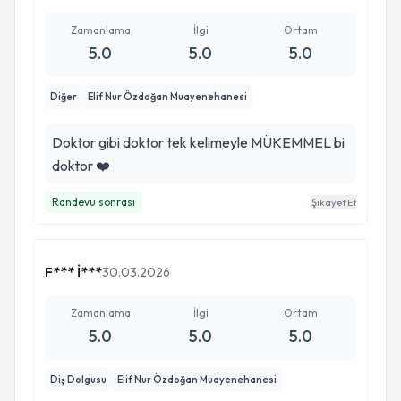
Zamanlama
İlgi
Ortam
5.0
5.0
5.0
Diğer
Elif Nur Özdoğan Muayenehanesi
Doktor gibi doktor tek kelimeyle MÜKEMMEL bi
doktor ❤️
Randevu sonrası
Şikayet Et
F*** İ***
30.03.2026
Zamanlama
İlgi
Ortam
5.0
5.0
5.0
Diş Dolgusu
Elif Nur Özdoğan Muayenehanesi