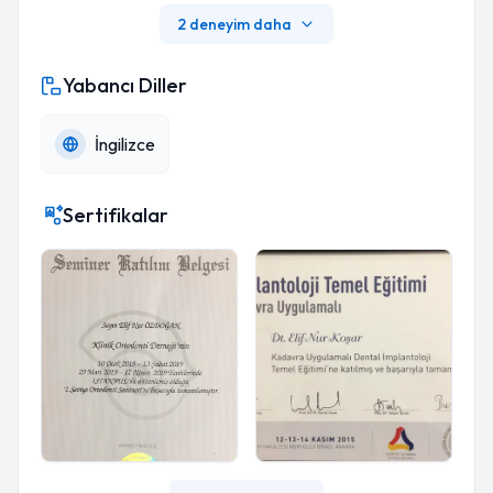
2 deneyim daha
Yabancı Diller
İngilizce
Sertifikalar