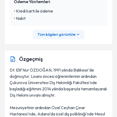
Ödeme Yöntemleri
•
Kredi kartı ile ödeme
•
Nakit
Tüm bilgileri görüntüle
Özgeçmiş
Dt. Elif Nur ÖZDOĞAN, 1991 yılında Balıkesir'de
doğmuştur. Lisans öncesi öğrenimlerinin ardından
Çukurova Üniversitesi Diş Hekimliği Fakültesi'nde
başladığı eğitimini 2014 yılında başarıyla tamamlayarak
Diş Hekimi unvanı almıştır.
Mezuniyetinin ardından Özel Ceyhan Çınar
Hastanesi'nde, Adana'da özel diş polikliniği'nde Mesul