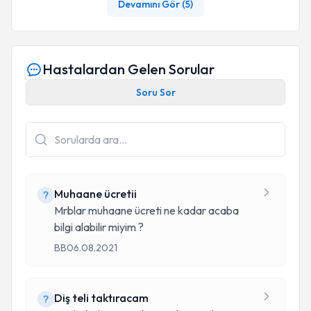
Devamını Gör (
5
)
Hastalardan Gelen Sorular
Soru Sor
Muhaane ücretii
Mrblar muhaane ücreti ne kadar acaba
bilgi alabilir miyim ?
BB
06.08.2021
Diş teli taktıracam