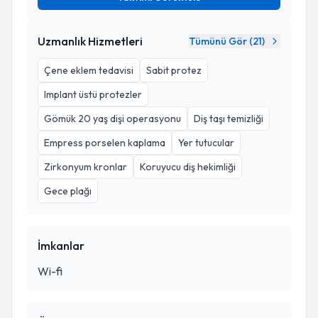
Uzmanlık Hizmetleri
Tümünü Gör (
21
)
Çene eklem tedavisi
Sabit protez
Implant üstü protezler
Gömük 20 yaş dişi operasyonu
Diş taşı temizliği
Empress porselen kaplama
Yer tutucular
Zirkonyum kronlar
Koruyucu diş hekimliği
Gece plağı
İmkanlar
Wi-fi