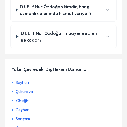
Dt. Elif Nur Özdoğan kimdir, hangi
uzmanlık alanında hizmet veriyor?
Dt. Elif Nur Özdoğan muayene ücreti
ne kadar?
Yakın Çevredeki Diş Hekimi Uzmanları
Seyhan
Çukurova
Yüreğir
Ceyhan
Sarıçam