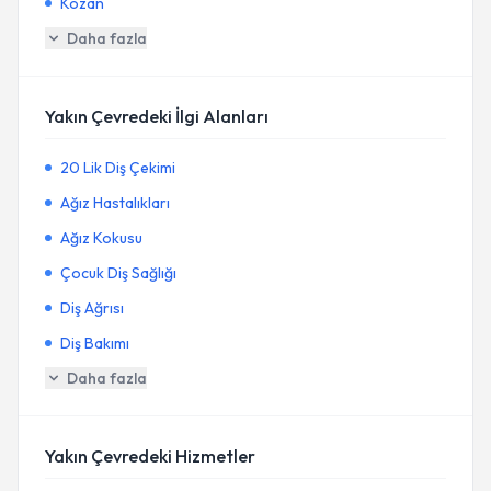
Kozan
Daha fazla
Yakın Çevredeki İlgi Alanları
20 Lik Diş Çekimi
Ağız Hastalıkları
Ağız Kokusu
Çocuk Diş Sağlığı
Diş Ağrısı
Diş Bakımı
Daha fazla
Yakın Çevredeki Hizmetler