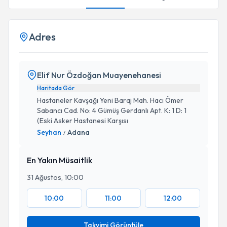
Adres
Elif Nur Özdoğan Muayenehanesi
Haritada Gör
Hastaneler Kavşağı Yeni Baraj Mah. Hacı Ömer
Sabancı Cad. No: 4 Gümüş Gerdanlı Apt. K: 1 D: 1
(Eski Asker Hastanesi Karşısı
Seyhan
Adana
/
En Yakın Müsaitlik
31 Ağustos, 10:00
10:00
11:00
12:00
Takvimi Görüntüle