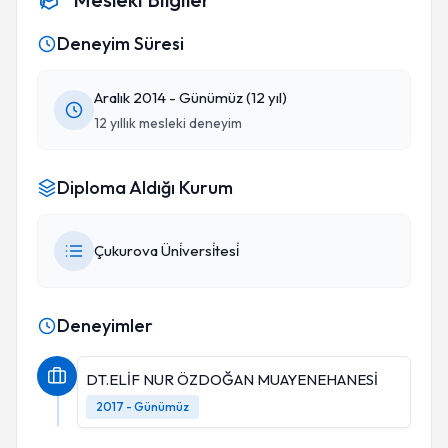
Deneyim Süresi
Aralık 2014 - Günümüz (12 yıl)
12 yıllık mesleki deneyim
Diploma Aldığı Kurum
Çukurova Üni̇versi̇tesi̇
Deneyimler
DT.ELİF NUR ÖZDOĞAN MUAYENEHANESİ
2017 - Günümüz