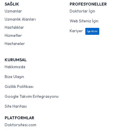
SAĞLIK
PROFESYONELLER
Uzmanlar
Doktorlar İçin
Uzmanlık Alanları
Web Siteniz İçin
Hastalıklar
Kariyer
İşe Alım
Hizmetler
Hastaneler
KURUMSAL
Hakkımızda
Bize Ulaşın
Gizlilik Politikası
Google Takvim Entegrasyonu
Site Haritası
PLATFORMLAR
Doktorsitesi.com