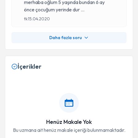
merhaba oğlum 5 yaşında bundan 6 ay
önce çocuğum yerinde dur
...
tk
15.04.2020
Daha fazla soru
İçerikler
Henüz Makale Yok
Bu uzmana ait henüz makale içeriği bulunmamaktadır.