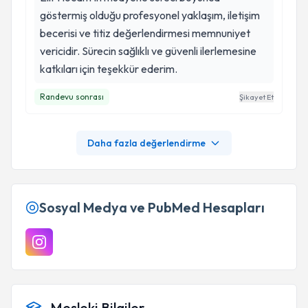
göstermiş olduğu profesyonel yaklaşım, iletişim
becerisi ve titiz değerlendirmesi memnuniyet
vericidir. Sürecin sağlıklı ve güvenli ilerlemesine
katkıları için teşekkür ederim.
Randevu sonrası
Şikayet Et
Daha fazla değerlendirme
Sosyal Medya ve PubMed Hesapları
Mesleki Bilgiler