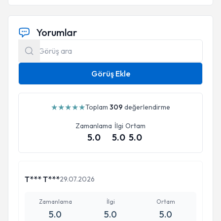
Yorumlar
Görüş Ekle
★
★
★
★
★
Toplam
309
değerlendirme
Zamanlama
İlgi
Ortam
5.0
5.0
5.0
T*** T***
29.07.2026
Zamanlama
İlgi
Ortam
5.0
5.0
5.0