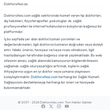
Doktorsitesi.az
Doktorsitesi.com sağlık sektöründe hizmet veren tıp doktorları,
diş hekimleri, fizyoterapistler, psikologlar vb. sağlık
profesyonelleri ile internet kullanıcılarını buluşturan bağımsız bir
platformdur.
İş bu sayfada yer alan doktor/uzman yorumları ve
değerlendirmeleri, ilgili doktorun/uzmanın doğrudan veya dolaylı
emri, talebi, önerisi, tavsiyesi ve/veya ricası olmaksızın, ilgili
hasta/danışan tarafından bağımsız olarak yazılmaktadır. Bu web
sitesinin amacı, sağlık alanında kamuoyunun bilgilendirilmesini
sağlamak, sağlık okuryazarlığını artırmak, kişilerin sağlık
ihtiyaçlarına uygun en iyi doktor veya uzmana ulaşmasını
kolaylaştırmaktır.
Doktorsitesi.com
herhangi bir Sağlık Hizmeti
Sağlayıcısını desteklemeyip herhangi bir öneri ve tavsiyede
bulunmamaktadır.
© 2007 - 2026 Doktorsitesi.com. Tüm Hakları Saklıdır.