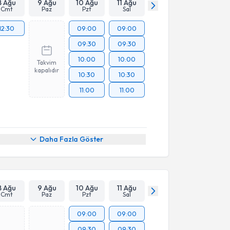
8 Ağu
9 Ağu
10 Ağu
11 Ağu
Cmt
Paz
Pzt
Sal
12:30
09:00
09:00
09:30
09:30
10:00
10:00
Takvim
kapalıdır
10:30
10:30
11:00
11:00
Daha Fazla Göster
8 Ağu
9 Ağu
10 Ağu
11 Ağu
Cmt
Paz
Pzt
Sal
09:00
09:00
09:30
09:30