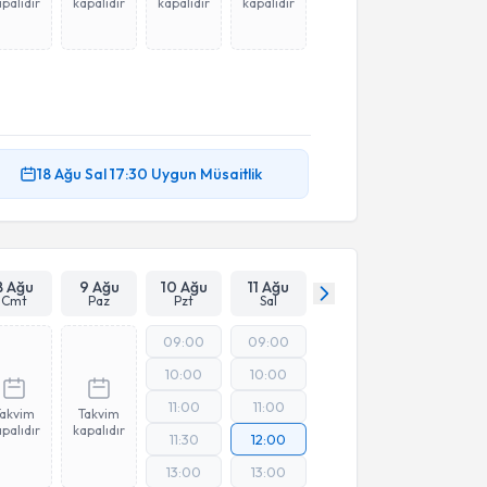
palıdır
kapalıdır
kapalıdır
kapalıdır
18 Ağu
Sal
17:30
Uygun Müsaitlik
8 Ağu
9 Ağu
10 Ağu
11 Ağu
Cmt
Paz
Pzt
Sal
09:00
09:00
10:00
10:00
11:00
11:00
Takvim
Takvim
palıdır
kapalıdır
11:30
12:00
13:00
13:00