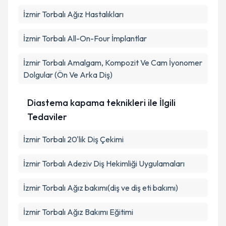
İzmir Torbalı Ağız Hastalıkları
İzmir Torbalı All-On-Four İmplantlar
İzmir Torbalı Amalgam, Kompozit Ve Cam İyonomer
Dolgular (Ön Ve Arka Diş)
Diastema kapama teknikleri ile İlgili
Tedaviler
İzmir Torbalı 20'lik Diş Çekimi
İzmir Torbalı Adeziv Diş Hekimliği Uygulamaları
İzmir Torbalı Ağız bakımı(diş ve diş eti bakımı)
İzmir Torbalı Ağız Bakımı Eğitimi