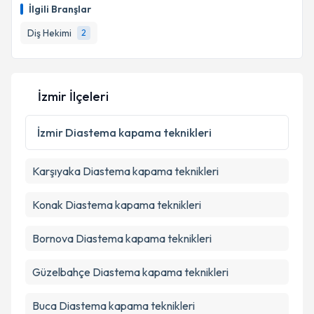
İlgili Branşlar
Diş Hekimi
2
İzmir İlçeleri
İzmir
Diastema kapama teknikleri
Karşıyaka
Diastema kapama teknikleri
Konak
Diastema kapama teknikleri
Bornova
Diastema kapama teknikleri
Güzelbahçe
Diastema kapama teknikleri
Buca
Diastema kapama teknikleri