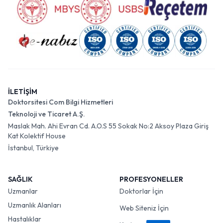
İLETİŞİM
Doktorsitesi Com Bilgi Hizmetleri
Teknoloji ve Ticaret A.Ş.
Maslak Mah. Ahi Evran Cd. A.O.S 55 Sokak No:2 Aksoy Plaza Giriş
Kat Kolektif House
İstanbul, Türkiye
SAĞLIK
PROFESYONELLER
Uzmanlar
Doktorlar İçin
Uzmanlık Alanları
Web Siteniz İçin
Hastalıklar