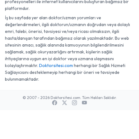
profesyonelleri ile internet kullanıcılarını buluşturan bağımsız bir
platformdur.
İş bu sayfada yer alan doktor/uzman yorumları ve
değerlendirmeleri, ilgili doktorun/uzmanın doğrudan veya dolaylı
emri, talebi, önerisi, tavsiyesi ve/veya ricası olmaksızın, ilgili
hasta/danışan tarafından bağımsız olarak yazılmaktadır. Bu web
sitesinin amacı, sağlık alanında kamuoyunun bilgilendirilmesini
sağlamak, sağlık okuryazarlığını artırmak, kişilerin sağlık
ihtiyaçlarına uygun en iyi doktor veya uzmana ulaşmasını
kolaylaştırmaktır.
Doktorsitesi.com
herhangi bir Sağlık Hizmeti
Sağlayıcısını desteklemeyip herhangi bir öneri ve tavsiyede
bulunmamaktadır.
© 2007 - 2026 Doktorsitesi.com. Tüm Hakları Saklıdır.