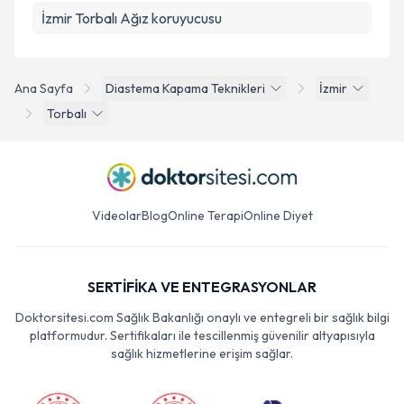
İzmir Torbalı Ağız koruyucusu
Ana Sayfa
Diastema Kapama Teknikleri
İzmir
Torbalı
Videolar
Blog
Online Terapi
Online Diyet
SERTİFİKA VE ENTEGRASYONLAR
Doktorsitesi.com Sağlık Bakanlığı onaylı ve entegreli bir sağlık bilgi
platformudur. Sertifikaları ile tescillenmiş güvenilir altyapısıyla
sağlık hizmetlerine erişim sağlar.