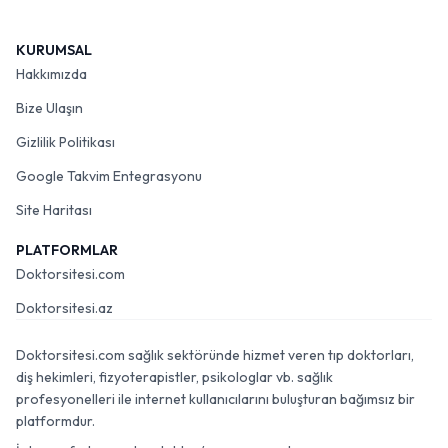
KURUMSAL
Hakkımızda
Bize Ulaşın
Gizlilik Politikası
Google Takvim Entegrasyonu
Site Haritası
PLATFORMLAR
Doktorsitesi.com
Doktorsitesi.az
Doktorsitesi.com sağlık sektöründe hizmet veren tıp doktorları,
diş hekimleri, fizyoterapistler, psikologlar vb. sağlık
profesyonelleri ile internet kullanıcılarını buluşturan bağımsız bir
platformdur.