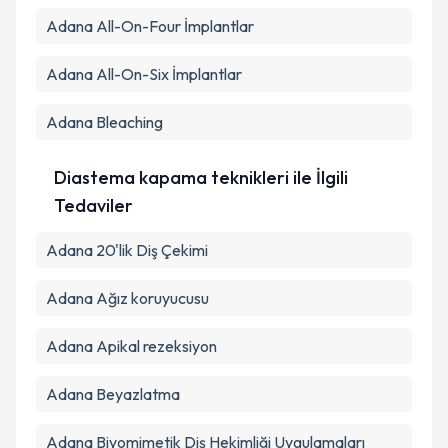
Adana All-On-Four İmplantlar
Adana All-On-Six İmplantlar
Adana Bleaching
Diastema kapama teknikleri ile İlgili
Tedaviler
Adana 20'lik Diş Çekimi
Adana Ağız koruyucusu
Adana Apikal rezeksiyon
Adana Beyazlatma
Adana Biyomimetik Diş Hekimliği Uygulamaları