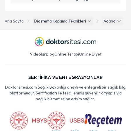
Ana Sayfa
Diastema Kapama Teknikleri
Adana
Videolar
Blog
Online Terapi
Online Diyet
SERTİFİKA VE ENTEGRASYONLAR
Doktorsitesi.com Sağlık Bakanlığı onaylı ve entegreli bir sağlık bilgi
platformudur. Sertifikaları ile tescillenmiş güvenilir altyapısıyla
sağlık hizmetlerine erişim sağlar.