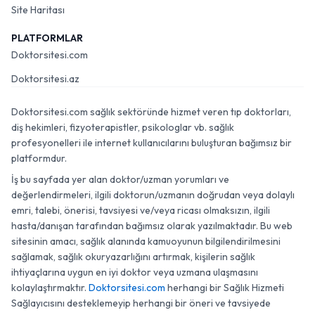
Site Haritası
PLATFORMLAR
Doktorsitesi.com
Doktorsitesi.az
Doktorsitesi.com sağlık sektöründe hizmet veren tıp doktorları,
diş hekimleri, fizyoterapistler, psikologlar vb. sağlık
profesyonelleri ile internet kullanıcılarını buluşturan bağımsız bir
platformdur.
İş bu sayfada yer alan doktor/uzman yorumları ve
değerlendirmeleri, ilgili doktorun/uzmanın doğrudan veya dolaylı
emri, talebi, önerisi, tavsiyesi ve/veya ricası olmaksızın, ilgili
hasta/danışan tarafından bağımsız olarak yazılmaktadır. Bu web
sitesinin amacı, sağlık alanında kamuoyunun bilgilendirilmesini
sağlamak, sağlık okuryazarlığını artırmak, kişilerin sağlık
ihtiyaçlarına uygun en iyi doktor veya uzmana ulaşmasını
kolaylaştırmaktır.
Doktorsitesi.com
herhangi bir Sağlık Hizmeti
Sağlayıcısını desteklemeyip herhangi bir öneri ve tavsiyede