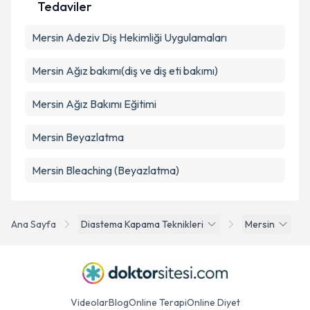
Tedaviler
Mersin Adeziv Diş Hekimliği Uygulamaları
Mersin Ağız bakımı(diş ve diş eti bakımı)
Mersin Ağız Bakımı Eğitimi
Mersin Beyazlatma
Mersin Bleaching (Beyazlatma)
Ana Sayfa
Diastema Kapama Teknikleri
Mersin
Videolar
Blog
Online Terapi
Online Diyet