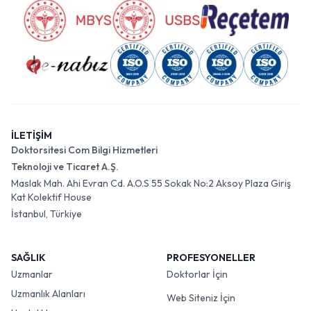
İLETİŞİM
Doktorsitesi Com Bilgi Hizmetleri
Teknoloji ve Ticaret A.Ş.
Maslak Mah. Ahi Evran Cd. A.O.S 55 Sokak No:2 Aksoy Plaza Giriş
Kat Kolektif House
İstanbul, Türkiye
SAĞLIK
PROFESYONELLER
Uzmanlar
Doktorlar İçin
Uzmanlık Alanları
Web Siteniz İçin