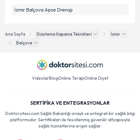
İzmir Balçova Apse Drenajı
Ana Sayfa
Diastema Kapama Teknikleri
İzmir
Balçova
Videolar
Blog
Online Terapi
Online Diyet
SERTİFİKA VE ENTEGRASYONLAR
Doktorsitesi.com Sağlık Bakanlığı onaylı ve entegreli bir sağlık bilgi
platformudur. Sertifikaları ile tescillenmiş güvenilir altyapısıyla
sağlık hizmetlerine erişim sağlar.