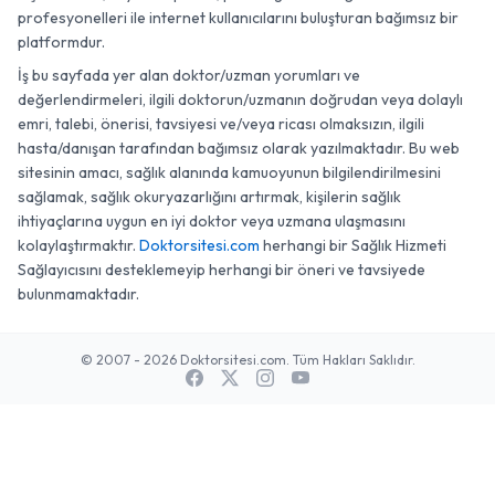
profesyonelleri ile internet kullanıcılarını buluşturan bağımsız bir
platformdur.
İş bu sayfada yer alan doktor/uzman yorumları ve
değerlendirmeleri, ilgili doktorun/uzmanın doğrudan veya dolaylı
emri, talebi, önerisi, tavsiyesi ve/veya ricası olmaksızın, ilgili
hasta/danışan tarafından bağımsız olarak yazılmaktadır. Bu web
sitesinin amacı, sağlık alanında kamuoyunun bilgilendirilmesini
sağlamak, sağlık okuryazarlığını artırmak, kişilerin sağlık
ihtiyaçlarına uygun en iyi doktor veya uzmana ulaşmasını
kolaylaştırmaktır.
Doktorsitesi.com
herhangi bir Sağlık Hizmeti
Sağlayıcısını desteklemeyip herhangi bir öneri ve tavsiyede
bulunmamaktadır.
© 2007 - 2026 Doktorsitesi.com. Tüm Hakları Saklıdır.