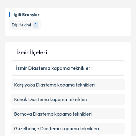
İlgili Branşlar
Diş Hekimi
1
İzmir İlçeleri
İzmir
Diastema kapama teknikleri
Karşıyaka
Diastema kapama teknikleri
Konak
Diastema kapama teknikleri
Bornova
Diastema kapama teknikleri
Güzelbahçe
Diastema kapama teknikleri