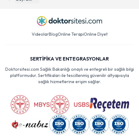
Videolar
Blog
Online Terapi
Online Diyet
SERTİFİKA VE ENTEGRASYONLAR
Doktorsitesi.com Sağlık Bakanlığı onaylı ve entegreli bir sağlık bilgi
platformudur. Sertifikaları ile tescillenmiş güvenilir altyapısıyla
sağlık hizmetlerine erişim sağlar.