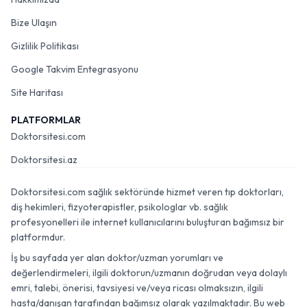
Bize Ulaşın
Gizlilik Politikası
Google Takvim Entegrasyonu
Site Haritası
PLATFORMLAR
Doktorsitesi.com
Doktorsitesi.az
Doktorsitesi.com sağlık sektöründe hizmet veren tıp doktorları,
diş hekimleri, fizyoterapistler, psikologlar vb. sağlık
profesyonelleri ile internet kullanıcılarını buluşturan bağımsız bir
platformdur.
İş bu sayfada yer alan doktor/uzman yorumları ve
değerlendirmeleri, ilgili doktorun/uzmanın doğrudan veya dolaylı
emri, talebi, önerisi, tavsiyesi ve/veya ricası olmaksızın, ilgili
hasta/danışan tarafından bağımsız olarak yazılmaktadır. Bu web