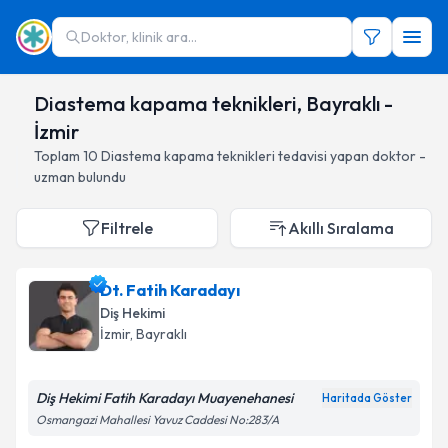
Doktor, klinik ara...
Diastema kapama teknikleri, Bayraklı -
İzmir
Toplam
10
Diastema kapama teknikleri
tedavisi yapan doktor -
uzman bulundu
Filtrele
Akıllı Sıralama
Dt. Fatih Karadayı
Diş Hekimi
İzmir
, Bayraklı
Diş Hekimi Fatih Karadayı Muayenehanesi
Haritada Göster
Osmangazi Mahallesi Yavuz Caddesi No:283/A