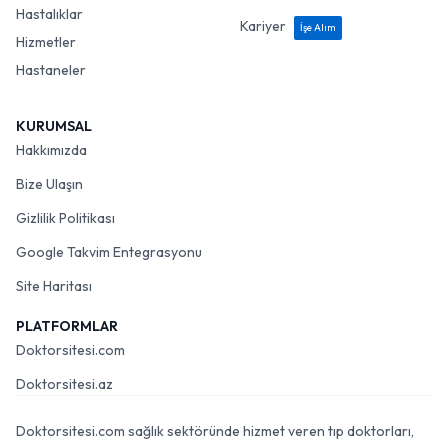
Hastalıklar
Kariyer
İşe Alım
Hizmetler
Hastaneler
KURUMSAL
Hakkımızda
Bize Ulaşın
Gizlilik Politikası
Google Takvim Entegrasyonu
Site Haritası
PLATFORMLAR
Doktorsitesi.com
Doktorsitesi.az
Doktorsitesi.com sağlık sektöründe hizmet veren tıp doktorları,