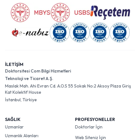
İLETİŞİM
Doktorsitesi Com Bilgi Hizmetleri
Teknoloji ve Ticaret A.Ş.
Maslak Mah. Ahi Evran Cd. A.O.S 55 Sokak No:2 Aksoy Plaza Giriş
Kat Kolektif House
İstanbul, Türkiye
SAĞLIK
PROFESYONELLER
Uzmanlar
Doktorlar İçin
Uzmanlık Alanları
Web Siteniz İçin