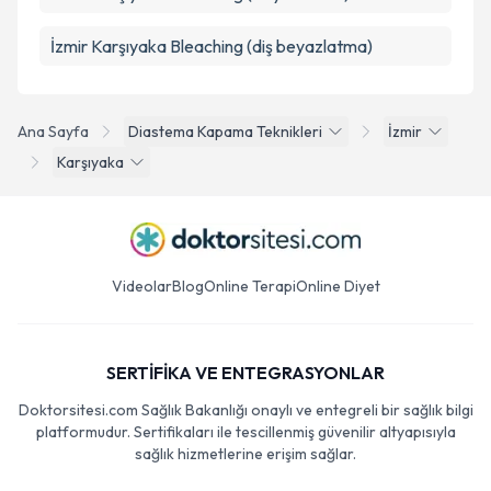
İzmir Karşıyaka Bleaching (diş beyazlatma)
Ana Sayfa
Diastema Kapama Teknikleri
İzmir
Karşıyaka
Videolar
Blog
Online Terapi
Online Diyet
SERTİFİKA VE ENTEGRASYONLAR
Doktorsitesi.com Sağlık Bakanlığı onaylı ve entegreli bir sağlık bilgi
platformudur. Sertifikaları ile tescillenmiş güvenilir altyapısıyla
sağlık hizmetlerine erişim sağlar.