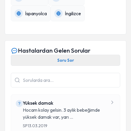
İspanyolca
İngilizce
Hastalardan Gelen Sorular
Soru Sor
Yüksek damak
Hocam kolay gelsin. 3 aylık bebeğimde
yüksek damak var, yarı
...
SP
13.03.2019