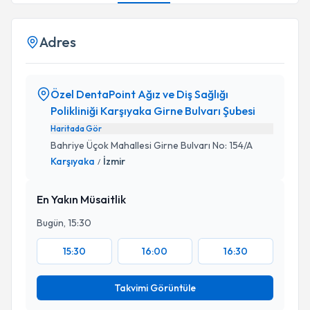
Adres
Özel DentaPoint Ağız ve Diş Sağlığı
Polikliniği Karşıyaka Girne Bulvarı Şubesi
Haritada Gör
Bahriye Üçok Mahallesi Girne Bulvarı No: 154/A
Karşıyaka
İzmir
/
En Yakın Müsaitlik
Bugün, 15:30
15:30
16:00
16:30
Takvimi Görüntüle