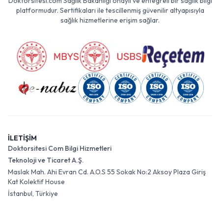
Doktorsitesi.com Sağlık Bakanlığı onaylı ve entegreli bir sağlık bilgi
platformudur. Sertifikaları ile tescillenmiş güvenilir altyapısıyla
sağlık hizmetlerine erişim sağlar.
İLETİŞİM
Doktorsitesi Com Bilgi Hizmetleri
Teknoloji ve Ticaret A.Ş.
Maslak Mah. Ahi Evran Cd. A.O.S 55 Sokak No:2 Aksoy Plaza Giriş
Kat Kolektif House
İstanbul, Türkiye