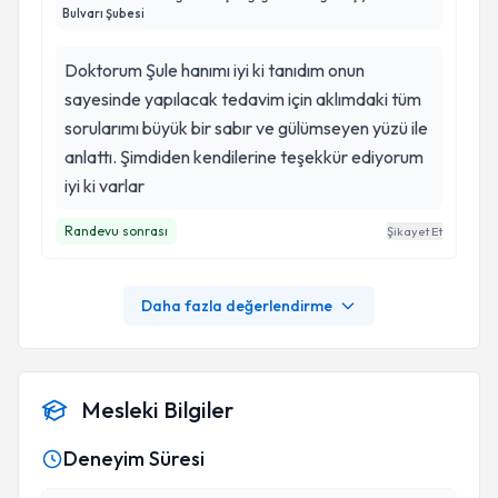
Bulvarı Şubesi
Doktorum Şule hanımı iyi ki tanıdım onun
sayesinde yapılacak tedavim için aklımdaki tüm
sorularımı büyük bir sabır ve gülümseyen yüzü ile
anlattı. Şimdiden kendilerine teşekkür ediyorum
iyi ki varlar
Randevu sonrası
Şikayet Et
Daha fazla değerlendirme
Mesleki Bilgiler
Deneyim Süresi