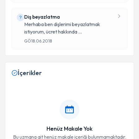
Diş beyazlatma
Merhaba ben dişlerimi beyazlatmak
istiyorum, ücret hakkında
...
GÖ
18.06.2018
İçerikler
Henüz Makale Yok
Bu uzmana ait henüz makale içeriği bulunmamaktadır.