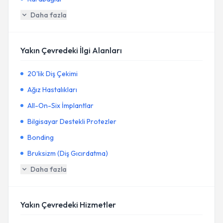
Daha fazla
Yakın Çevredeki İlgi Alanları
20'lik Diş Çekimi
Ağız Hastalıkları
All-On-Six İmplantlar
Bilgisayar Destekli Protezler
Bonding
Bruksizm (Diş Gıcırdatma)
Daha fazla
Yakın Çevredeki Hizmetler