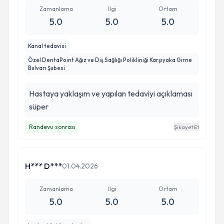
Zamanlama
İlgi
Ortam
5.0
5.0
5.0
Kanal tedavisi
Özel DentaPoint Ağız ve Diş Sağlığı Polikliniği Karşıyaka Girne
Bulvarı Şubesi
Hastaya yaklaşım ve yapılan tedaviyi açıklaması
süper
Randevu sonrası
Şikayet Et
H*** D***
01.04.2026
Zamanlama
İlgi
Ortam
5.0
5.0
5.0