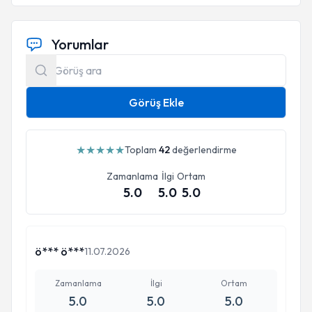
Yorumlar
Görüş Ekle
★
★
★
★
★
Toplam
42
değerlendirme
Zamanlama
İlgi
Ortam
5.0
5.0
5.0
ö*** ö***
11.07.2026
Zamanlama
İlgi
Ortam
5.0
5.0
5.0