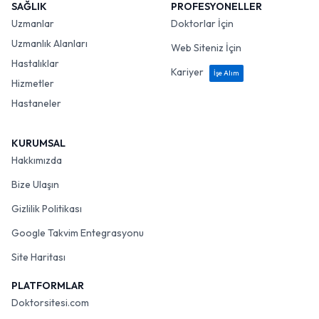
SAĞLIK
PROFESYONELLER
Uzmanlar
Doktorlar İçin
Uzmanlık Alanları
Web Siteniz İçin
Hastalıklar
Kariyer
İşe Alım
Hizmetler
Hastaneler
KURUMSAL
Hakkımızda
Bize Ulaşın
Gizlilik Politikası
Google Takvim Entegrasyonu
Site Haritası
PLATFORMLAR
Doktorsitesi.com