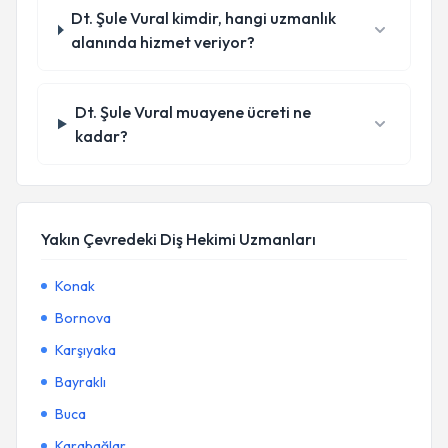
Dt. Şule Vural kimdir, hangi uzmanlık
alanında hizmet veriyor?
Dt. Şule Vural muayene ücreti ne
kadar?
Yakın Çevredeki Diş Hekimi Uzmanları
Konak
Bornova
Karşıyaka
Bayraklı
Buca
Karabağlar