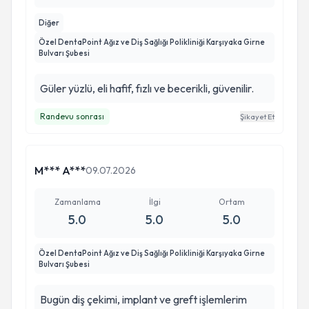
Diğer
Özel DentaPoint Ağız ve Diş Sağlığı Polikliniği Karşıyaka Girne
Bulvarı Şubesi
Güler yüzlü, eli hafif, fızlı ve becerikli, güvenilir.
Randevu sonrası
Şikayet Et
M*** A***
09.07.2026
Zamanlama
İlgi
Ortam
5.0
5.0
5.0
Özel DentaPoint Ağız ve Diş Sağlığı Polikliniği Karşıyaka Girne
Bulvarı Şubesi
Bugün diş çekimi, implant ve greft işlemlerim