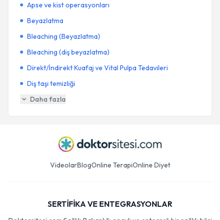
Apse ve kist operasyonları
Beyazlatma
Bleaching (Beyazlatma)
Bleaching (diş beyazlatma)
Direkt/İndirekt Kuafaj ve Vital Pulpa Tedavileri
Diş taşı temizliği
Daha fazla
Videolar
Blog
Online Terapi
Online Diyet
SERTİFİKA VE ENTEGRASYONLAR