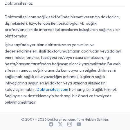
Doktorsitesi.az
Doktorsitesi.com sağlık sektöründe hizmet veren tıp doktorları,
diş hekimleri, fizyoterapistler, psikologlar vb. sağlık
profesyonelleri ile internet kullanıcılarını buluşturan bağımsız bir
platformdur.
İş bu sayfada yer alan doktor/uzman yorumları ve
değerlendirmeleri, ilgili doktorun/uzmanın doğrudan veya dolaylı
emri, talebi, önerisi, tavsiyesi ve/veya ricası olmaksızın, ilgili
hasta/danışan tarafından bağımsız olarak yazılmaktadır. Bu web
sitesinin amacı, sağlık alanında kamuoyunun bilgilendirilmesini
sağlamak, sağlık okuryazarlığını artırmak, kişilerin sağlık
ihtiyaçlarına uygun en iyi doktor veya uzmana ulaşmasını
kolaylaştırmaktır.
Doktorsitesi.com
herhangi bir Sağlık Hizmeti
Sağlayıcısını desteklemeyip herhangi bir öneri ve tavsiyede
bulunmamaktadır.
© 2007 - 2026 Doktorsitesi.com. Tüm Hakları Saklıdır.