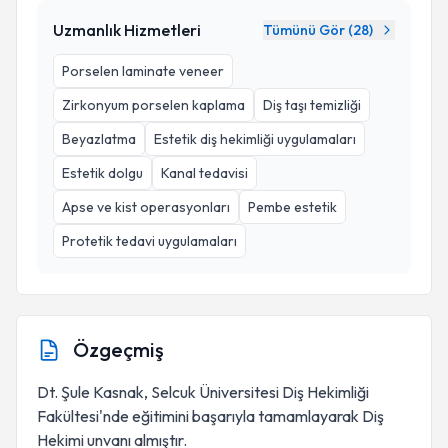
Uzmanlık Hizmetleri
Tümünü Gör (
28
)
Porselen laminate veneer
Zirkonyum porselen kaplama
Diş taşı temizliği
Beyazlatma
Estetik diş hekimliği uygulamaları
Estetik dolgu
Kanal tedavisi
Apse ve kist operasyonları
Pembe estetik
Protetik tedavi uygulamaları
Özgeçmiş
Dt. Şule Kasnak, Selcuk Üniversitesi Diş Hekimliği
Fakültesi'nde eğitimini başarıyla tamamlayarak Diş
Hekimi unvanı almıştır.