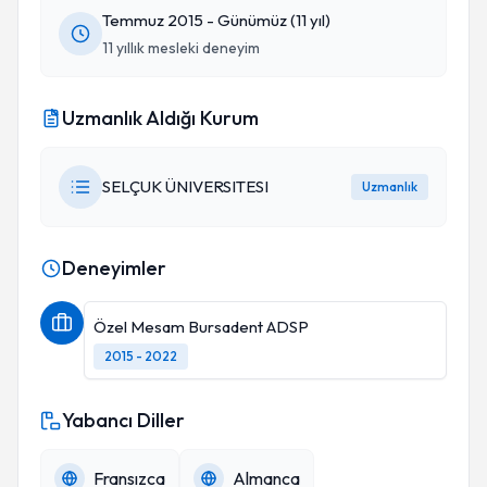
Temmuz 2015 - Günümüz (11 yıl)
11 yıllık mesleki deneyim
Uzmanlık Aldığı Kurum
SELÇUK ÜNIVERSITESI
Uzmanlık
Deneyimler
Özel Mesam Bursadent ADSP
2015 - 2022
Yabancı Diller
Fransızca
Almanca