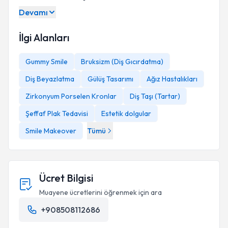
Devamı
İlgi Alanları
Gummy Smile
Bruksizm (Diş Gıcırdatma)
Diş Beyazlatma
Gülüş Tasarımı
Ağız Hastalıkları
Zirkonyum Porselen Kronlar
Diş Taşı (Tartar)
Şeffaf Plak Tedavisi
Estetik dolgular
Smile Makeover
Tümü
Ücret Bilgisi
Muayene ücretlerini öğrenmek için ara
+908508112686