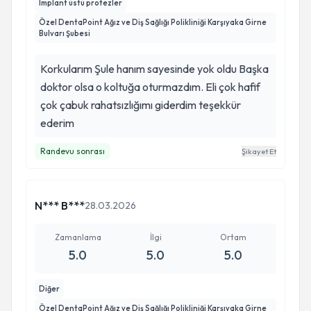
Implant üstü protezler
Özel DentaPoint Ağız ve Diş Sağlığı Polikliniği Karşıyaka Girne
Bulvarı Şubesi
Korkularım Şule hanım sayesinde yok oldu Başka
doktor olsa o koltuğa oturmazdım. Eli çok hafif
çok çabuk rahatsızlığımı giderdim teşekkür
ederim
Randevu sonrası
Şikayet Et
N*** B***
28.03.2026
Zamanlama
İlgi
Ortam
5.0
5.0
5.0
Diğer
Özel DentaPoint Ağız ve Diş Sağlığı Polikliniği Karşıyaka Girne