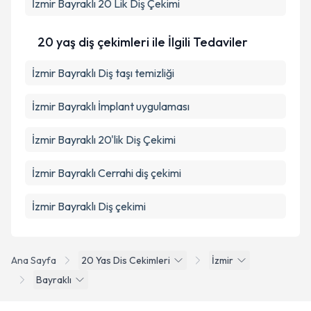
İzmir Bayraklı 20 Lik Diş Çekimi
20 yaş diş çekimleri ile İlgili Tedaviler
İzmir Bayraklı Diş taşı temizliği
İzmir Bayraklı İmplant uygulaması
İzmir Bayraklı 20'lik Diş Çekimi
İzmir Bayraklı Cerrahi diş çekimi
İzmir Bayraklı Diş çekimi
Ana Sayfa
20 Yas Dis Cekimleri
İzmir
Bayraklı