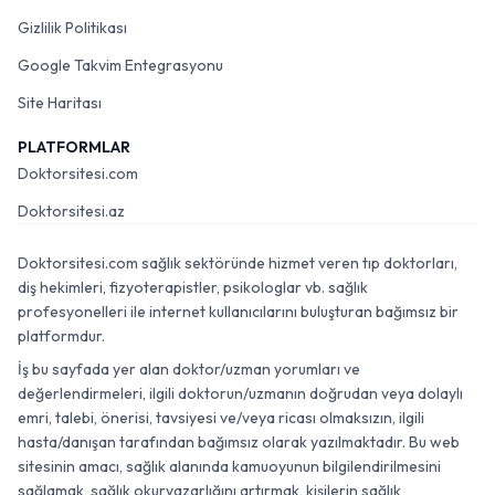
Gizlilik Politikası
Google Takvim Entegrasyonu
Site Haritası
PLATFORMLAR
Doktorsitesi.com
Doktorsitesi.az
Doktorsitesi.com sağlık sektöründe hizmet veren tıp doktorları,
diş hekimleri, fizyoterapistler, psikologlar vb. sağlık
profesyonelleri ile internet kullanıcılarını buluşturan bağımsız bir
platformdur.
İş bu sayfada yer alan doktor/uzman yorumları ve
değerlendirmeleri, ilgili doktorun/uzmanın doğrudan veya dolaylı
emri, talebi, önerisi, tavsiyesi ve/veya ricası olmaksızın, ilgili
hasta/danışan tarafından bağımsız olarak yazılmaktadır. Bu web
sitesinin amacı, sağlık alanında kamuoyunun bilgilendirilmesini
sağlamak, sağlık okuryazarlığını artırmak, kişilerin sağlık