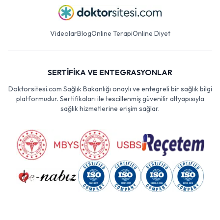
Videolar
Blog
Online Terapi
Online Diyet
SERTİFİKA VE ENTEGRASYONLAR
Doktorsitesi.com Sağlık Bakanlığı onaylı ve entegreli bir sağlık bilgi
platformudur. Sertifikaları ile tescillenmiş güvenilir altyapısıyla
sağlık hizmetlerine erişim sağlar.