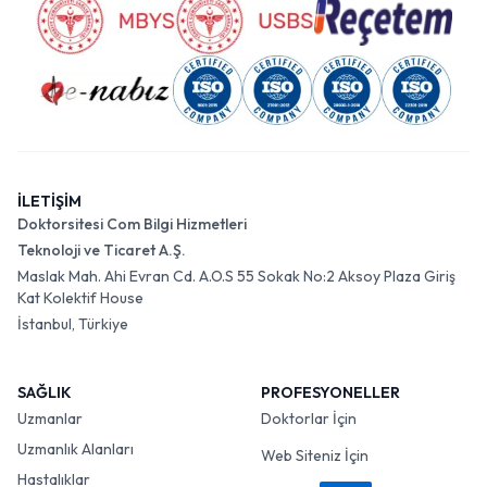
İLETİŞİM
Doktorsitesi Com Bilgi Hizmetleri
Teknoloji ve Ticaret A.Ş.
Maslak Mah. Ahi Evran Cd. A.O.S 55 Sokak No:2 Aksoy Plaza Giriş
Kat Kolektif House
İstanbul, Türkiye
SAĞLIK
PROFESYONELLER
Uzmanlar
Doktorlar İçin
Uzmanlık Alanları
Web Siteniz İçin
Hastalıklar