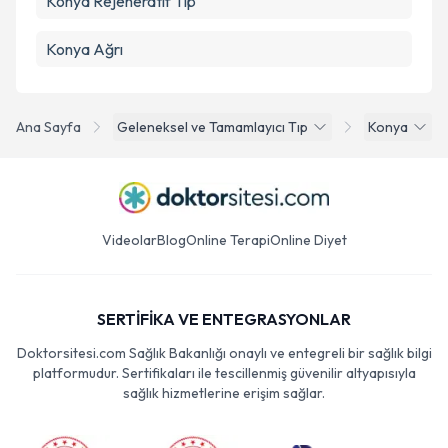
Konya Rejeneratif Tıp
Konya Ağrı
Ana Sayfa
Geleneksel ve Tamamlayıcı Tıp
Konya
Videolar
Blog
Online Terapi
Online Diyet
SERTİFİKA VE ENTEGRASYONLAR
Doktorsitesi.com Sağlık Bakanlığı onaylı ve entegreli bir sağlık bilgi
platformudur. Sertifikaları ile tescillenmiş güvenilir altyapısıyla
sağlık hizmetlerine erişim sağlar.