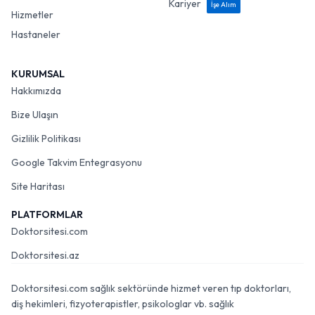
Kariyer
İşe Alım
Hizmetler
Hastaneler
KURUMSAL
Hakkımızda
Bize Ulaşın
Gizlilik Politikası
Google Takvim Entegrasyonu
Site Haritası
PLATFORMLAR
Doktorsitesi.com
Doktorsitesi.az
Doktorsitesi.com sağlık sektöründe hizmet veren tıp doktorları,
diş hekimleri, fizyoterapistler, psikologlar vb. sağlık