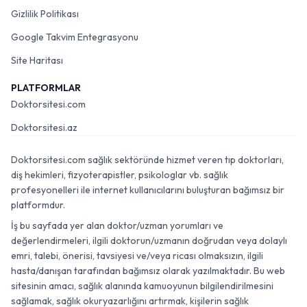
Gizlilik Politikası
Google Takvim Entegrasyonu
Site Haritası
PLATFORMLAR
Doktorsitesi.com
Doktorsitesi.az
Doktorsitesi.com sağlık sektöründe hizmet veren tıp doktorları,
diş hekimleri, fizyoterapistler, psikologlar vb. sağlık
profesyonelleri ile internet kullanıcılarını buluşturan bağımsız bir
platformdur.
İş bu sayfada yer alan doktor/uzman yorumları ve
değerlendirmeleri, ilgili doktorun/uzmanın doğrudan veya dolaylı
emri, talebi, önerisi, tavsiyesi ve/veya ricası olmaksızın, ilgili
hasta/danışan tarafından bağımsız olarak yazılmaktadır. Bu web
sitesinin amacı, sağlık alanında kamuoyunun bilgilendirilmesini
sağlamak, sağlık okuryazarlığını artırmak, kişilerin sağlık