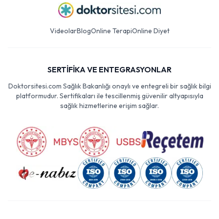
Videolar
Blog
Online Terapi
Online Diyet
SERTİFİKA VE ENTEGRASYONLAR
Doktorsitesi.com Sağlık Bakanlığı onaylı ve entegreli bir sağlık bilgi
platformudur. Sertifikaları ile tescillenmiş güvenilir altyapısıyla
sağlık hizmetlerine erişim sağlar.