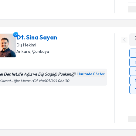
Dt. Sina Sayan
Diş Hekimi
Ankara
, Çankaya
l DentisLife Ağız ve Diş Sağlığı Polikliniği
Haritada Göster
ükesat, Uğur Mumcu Cd. No:101 D:14 06600