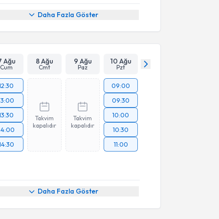
Daha Fazla Göster
7 Ağu
8 Ağu
9 Ağu
10 Ağu
Cum
Cmt
Paz
Pzt
12:30
09:00
13:00
09:30
13:30
10:00
Takvim
Takvim
kapalıdır
kapalıdır
14:00
10:30
14:30
11:00
Daha Fazla Göster