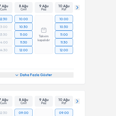
7 Ağu
8 Ağu
9 Ağu
10 Ağu
Cum
Cmt
Paz
Pzt
12:30
10:00
10:00
13:00
10:30
10:30
13:30
11:00
11:00
Takvim
kapalıdır
14:00
11:30
11:30
14:30
12:00
12:00
Daha Fazla Göster
7 Ağu
8 Ağu
9 Ağu
10 Ağu
Cum
Cmt
Paz
Pzt
12:30
09:00
09:00