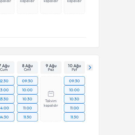
palıdır
kapalıdır
kapalıdır
kapalıdır
7 Ağu
8 Ağu
9 Ağu
10 Ağu
Cum
Cmt
Paz
Pzt
12:30
09:30
09:30
13:00
10:00
10:00
13:30
10:30
10:30
Takvim
kapalıdır
14:00
11:00
11:00
14:30
11:30
11:30