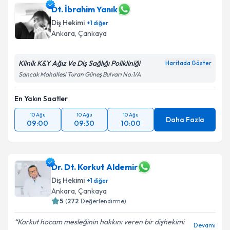
Dt. İbrahim Yanık
Diş Hekimi
+
1
diğer
Ankara
, Çankaya
Klinik K&Y Ağız Ve Diş Sağlığı Polikliniği
Haritada Göster
Sancak Mahallesi Turan Güneş Bulvarı No:1/A
En Yakın Saatler
10 Ağu
10 Ağu
10 Ağu
Daha Fazla
09:00
09:30
10:00
Dr. Dt. Korkut Aldemir
Diş Hekimi
+
1
diğer
Ankara
, Çankaya
5
(
272
Değerlendirme)
Korkut hocam mesleğinin hakkını veren bir dişhekimi
Devamı