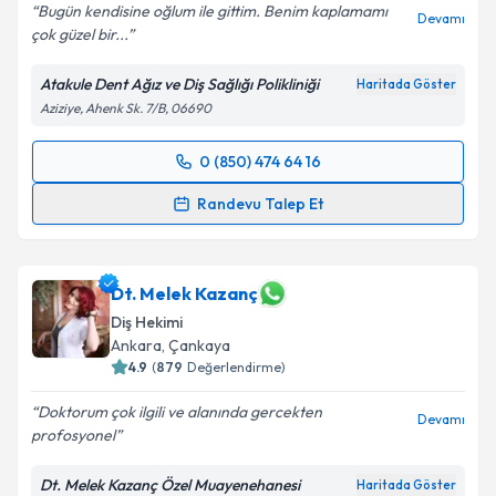
Bugün kendisine oğlum ile gittim. Benim kaplamamı
Devamı
çok güzel bir...
Atakule Dent Ağız ve Diş Sağlığı Polikliniği
Haritada Göster
Aziziye, Ahenk Sk. 7/B, 06690
0 (850) 474 64 16
Randevu Takvimi Talebi
Randevu Talep Et
Dt. İrem Önder
için randevu takvimi talebi oluşturun.
Size bu uzmandan randevu almanız için bir takvim
hazırlandığında e-posta ile bilgilendireceğiz.
Dt. Melek Kazanç
Diş Hekimi
E-posta Adresiniz
Ankara
, Çankaya
4.9
(
879
Değerlendirme)
Doktorum çok ilgili ve alanında gercekten
Devamı
profosyonel
Kişisel verilerimin işlenmesine ilişkin
Aydınlatma
Metni
'ni okudum ve kişisel verilerimin belirtilen
Dt. Melek Kazanç Özel Muayenehanesi
Haritada Göster
kapsamda işlenmesini kabul ediyorum.