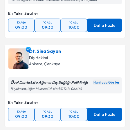
En Yakın Saatler
10 Ağu
10 Ağu
10 Ağu
Daha Fazla
09:00
09:30
10:00
Dt. Sina Sayan
Diş Hekimi
Ankara
, Çankaya
Özel DentisLife Ağız ve Diş Sağlığı Polikliniği
Haritada Göster
Büyükesat, Uğur Mumcu Cd. No:101 D:14 06600
En Yakın Saatler
10 Ağu
10 Ağu
10 Ağu
Daha Fazla
09:00
09:30
10:00