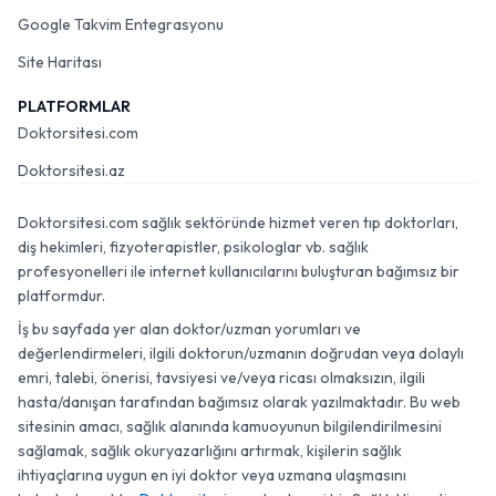
Google Takvim Entegrasyonu
Site Haritası
PLATFORMLAR
Doktorsitesi.com
Doktorsitesi.az
Doktorsitesi.com sağlık sektöründe hizmet veren tıp doktorları,
diş hekimleri, fizyoterapistler, psikologlar vb. sağlık
profesyonelleri ile internet kullanıcılarını buluşturan bağımsız bir
platformdur.
İş bu sayfada yer alan doktor/uzman yorumları ve
değerlendirmeleri, ilgili doktorun/uzmanın doğrudan veya dolaylı
emri, talebi, önerisi, tavsiyesi ve/veya ricası olmaksızın, ilgili
hasta/danışan tarafından bağımsız olarak yazılmaktadır. Bu web
sitesinin amacı, sağlık alanında kamuoyunun bilgilendirilmesini
sağlamak, sağlık okuryazarlığını artırmak, kişilerin sağlık
ihtiyaçlarına uygun en iyi doktor veya uzmana ulaşmasını