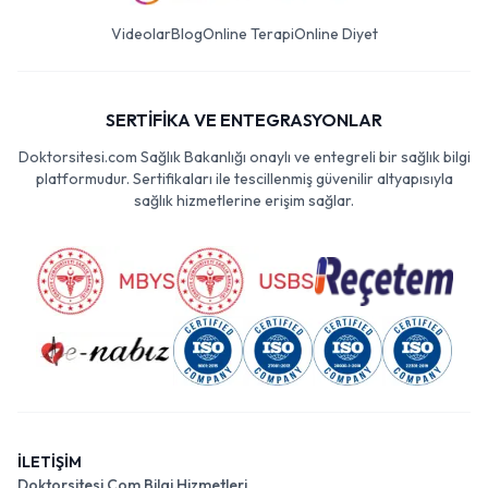
Videolar
Blog
Online Terapi
Online Diyet
SERTİFİKA VE ENTEGRASYONLAR
Doktorsitesi.com Sağlık Bakanlığı onaylı ve entegreli bir sağlık bilgi
platformudur. Sertifikaları ile tescillenmiş güvenilir altyapısıyla
sağlık hizmetlerine erişim sağlar.
İLETİŞİM
Doktorsitesi Com Bilgi Hizmetleri