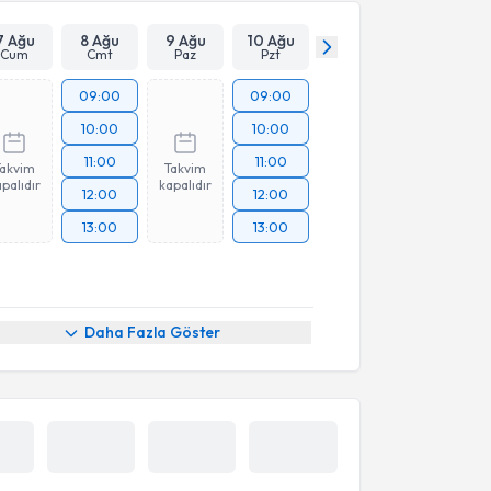
7 Ağu
8 Ağu
9 Ağu
10 Ağu
Cum
Cmt
Paz
Pzt
09:00
09:00
10:00
10:00
11:00
11:00
Takvim
Takvim
palıdır
kapalıdır
12:00
12:00
13:00
13:00
Daha Fazla Göster