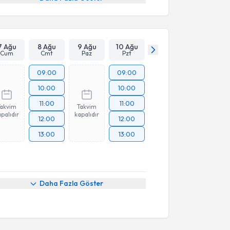
7 Ağu
8 Ağu
9 Ağu
10 Ağu
Cum
Cmt
Paz
Pzt
09:00
09:00
10:00
10:00
11:00
11:00
Takvim
Takvim
palıdır
kapalıdır
12:00
12:00
13:00
13:00
Daha Fazla Göster