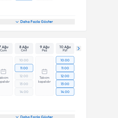
Daha Fazla Göster
7 Ağu
8 Ağu
9 Ağu
10 Ağu
Cum
Cmt
Paz
Pzt
10:00
10:00
11:00
11:00
12:00
12:00
Takvim
Takvim
palıdır
kapalıdır
13:00
13:00
14:00
14:00
Daha Fazla Göster