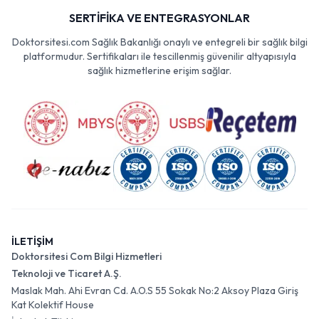
SERTİFİKA VE ENTEGRASYONLAR
Doktorsitesi.com Sağlık Bakanlığı onaylı ve entegreli bir sağlık bilgi
platformudur. Sertifikaları ile tescillenmiş güvenilir altyapısıyla
sağlık hizmetlerine erişim sağlar.
İLETİŞİM
Doktorsitesi Com Bilgi Hizmetleri
Teknoloji ve Ticaret A.Ş.
Maslak Mah. Ahi Evran Cd. A.O.S 55 Sokak No:2 Aksoy Plaza Giriş
Kat Kolektif House