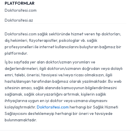
PLATFORMLAR
Doktorsitesi.com
Doktorsitesi.az
Doktorsitesi.com sağlık sektöründe hizmet veren tıp doktorları,
diş hekimleri, fizyoterapistler, psikologlar vb. sağlık
profesyonelleri ile internet kullanıcılarını buluşturan bağımsız bir
platformdur.
İş bu sayfada yer alan doktor/uzman yorumları ve
değerlendirmeleri, ilgili doktorun/uzmanın doğrudan veya dolaylı
emri, talebi, önerisi, tavsiyesi ve/veya ricası olmaksızın, ilgili
hasta/danışan tarafından bağımsız olarak yazılmaktadır. Bu web
sitesinin amacı, sağlık alanında kamuoyunun bilgilendirilmesini
sağlamak, sağlık okuryazarlığını artırmak, kişilerin sağlık
ihtiyaçlarına uygun en iyi doktor veya uzmana ulaşmasını
kolaylaştırmaktır.
Doktorsitesi.com
herhangi bir Sağlık Hizmeti
Sağlayıcısını desteklemeyip herhangi bir öneri ve tavsiyede
bulunmamaktadır.