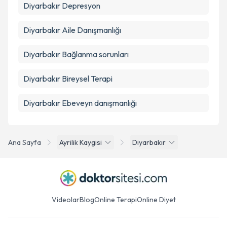
Diyarbakır Depresyon
Diyarbakır Aile Danışmanlığı
Diyarbakır Bağlanma sorunları
Diyarbakır Bireysel Terapi
Diyarbakır Ebeveyn danışmanlığı
Ana Sayfa
Ayrilik Kaygisi
Diyarbakır
Videolar
Blog
Online Terapi
Online Diyet