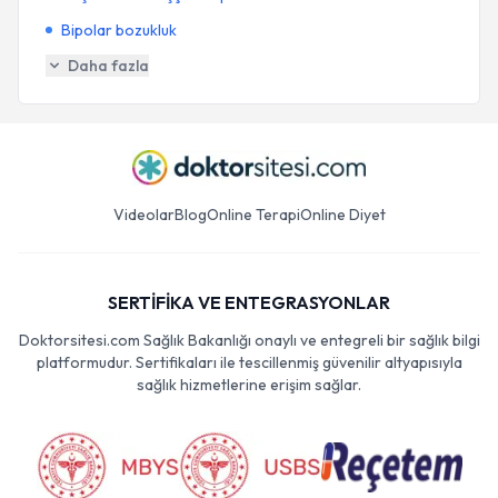
Bipolar bozukluk
Daha fazla
Videolar
Blog
Online Terapi
Online Diyet
SERTİFİKA VE ENTEGRASYONLAR
Doktorsitesi.com Sağlık Bakanlığı onaylı ve entegreli bir sağlık bilgi
platformudur. Sertifikaları ile tescillenmiş güvenilir altyapısıyla
sağlık hizmetlerine erişim sağlar.