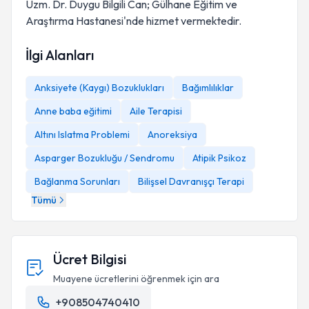
Uzm. Dr. Duygu Bilgili Can; Gülhane Eğitim ve
Araştırma Hastanesi'nde hizmet vermektedir.
İlgi Alanları
Anksiyete (Kaygı) Bozuklukları
Bağımlılıklar
Anne baba eğitimi
Aile Terapisi
Altını Islatma Problemi
Anoreksiya
Asparger Bozukluğu / Sendromu
Atipik Psikoz
Bağlanma Sorunları
Bilişsel Davranışçı Terapi
Tümü
Ücret Bilgisi
Muayene ücretlerini öğrenmek için ara
+908504740410