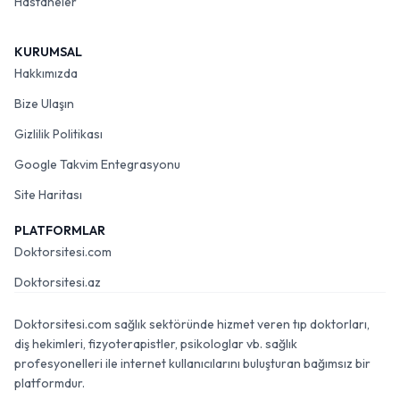
Hastaneler
KURUMSAL
Hakkımızda
Bize Ulaşın
Gizlilik Politikası
Google Takvim Entegrasyonu
Site Haritası
PLATFORMLAR
Doktorsitesi.com
Doktorsitesi.az
Doktorsitesi.com sağlık sektöründe hizmet veren tıp doktorları,
diş hekimleri, fizyoterapistler, psikologlar vb. sağlık
profesyonelleri ile internet kullanıcılarını buluşturan bağımsız bir
platformdur.