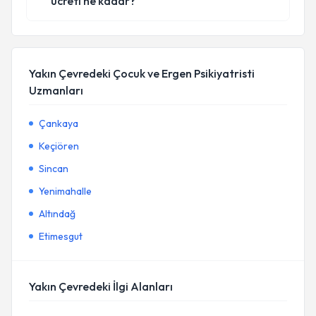
ücreti ne kadar?
Yakın Çevredeki Çocuk ve Ergen Psikiyatristi
Uzmanları
Çankaya
Keçiören
Sincan
Yenimahalle
Altındağ
Etimesgut
Yakın Çevredeki İlgi Alanları