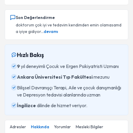
Son Değerlendirme
doktorum çok iyi ve tedavim kendimden emin olamasamd
a iyiye gidiyor...
devamı
Hızlı Bakış
9
yıl deneyimli Çocuk ve Ergen Psikiyatristi Uzmanı
Ankara Üniversitesi Tıp Fakültesi
mezunu
Bilişsel Davranışçı Terapi, Aile ve çocuk danışmanlığı
ve Depresyon tedavisi alanlarında uzman
İngilizce
dilinde de hizmet veriyor.
Adresler
Hakkında
Yorumlar
Mesleki Bilgiler