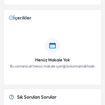
İçerikler
Henüz Makale Yok
Bu uzmana ait henüz makale içeriği bulunmamaktadır.
Sık Sorulan Sorular