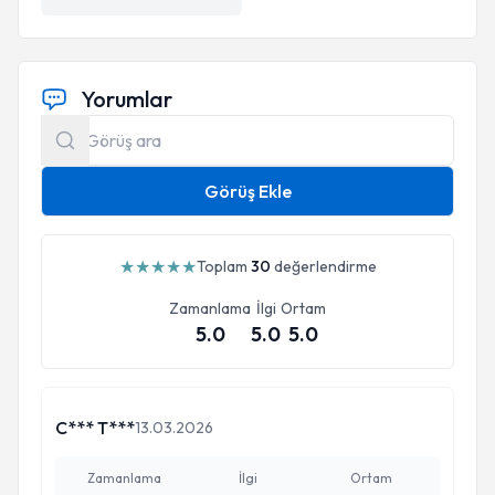
Yorumlar
Görüş Ekle
★
★
★
★
★
Toplam
30
değerlendirme
Zamanlama
İlgi
Ortam
5.0
5.0
5.0
C*** T***
13.03.2026
Zamanlama
İlgi
Ortam