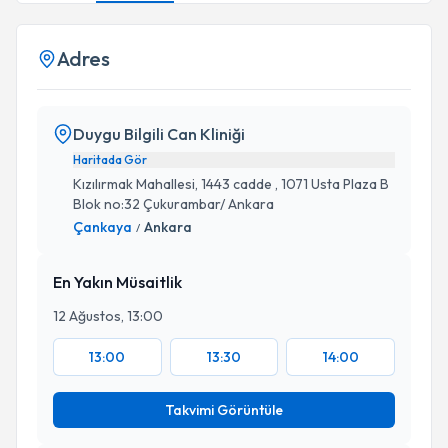
Adres
Duygu Bilgili Can Kliniği
Haritada Gör
Kızılırmak Mahallesi, 1443 cadde , 1071 Usta Plaza B
Blok no:32 Çukurambar/ Ankara
Çankaya
Ankara
/
En Yakın Müsaitlik
12 Ağustos, 13:00
13:00
13:30
14:00
Takvimi Görüntüle