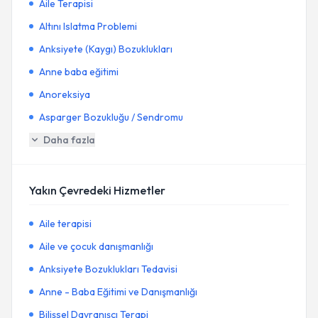
Aile Terapisi
Altını Islatma Problemi
Anksiyete (Kaygı) Bozuklukları
Anne baba eğitimi
Anoreksiya
Asparger Bozukluğu / Sendromu
Daha fazla
Yakın Çevredeki Hizmetler
Aile terapisi
Aile ve çocuk danışmanlığı
Anksiyete Bozuklukları Tedavisi
Anne - Baba Eğitimi ve Danışmanlığı
Bilişsel Davranışçı Terapi