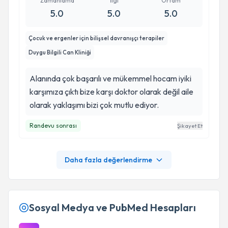
Zamanlama
İlgi
Ortam
5.0
5.0
5.0
Çocuk ve ergenler için bilişsel davranışçı terapiler
Duygu Bilgili Can Kliniği
Alanında çok başarılı ve mükemmel hocam iyiki
karşımıza çıktı bize karşı doktor olarak değil aile
olarak yaklaşımı bizi çok mutlu ediyor.
Randevu sonrası
Şikayet Et
Daha fazla değerlendirme
Sosyal Medya ve PubMed Hesapları