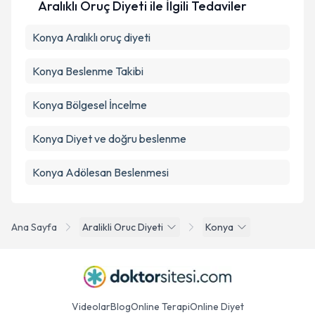
Aralıklı Oruç Diyeti ile İlgili Tedaviler
Konya Aralıklı oruç diyeti
Konya Beslenme Takibi
Konya Bölgesel İncelme
Konya Diyet ve doğru beslenme
Konya Adölesan Beslenmesi
Ana Sayfa
Aralikli Oruc Diyeti
Konya
Videolar
Blog
Online Terapi
Online Diyet