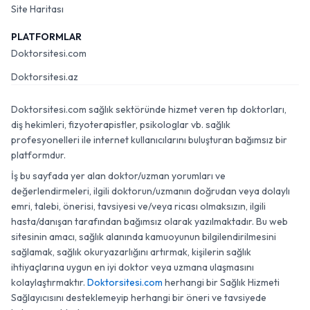
Site Haritası
PLATFORMLAR
Doktorsitesi.com
Doktorsitesi.az
Doktorsitesi.com sağlık sektöründe hizmet veren tıp doktorları,
diş hekimleri, fizyoterapistler, psikologlar vb. sağlık
profesyonelleri ile internet kullanıcılarını buluşturan bağımsız bir
platformdur.
İş bu sayfada yer alan doktor/uzman yorumları ve
değerlendirmeleri, ilgili doktorun/uzmanın doğrudan veya dolaylı
emri, talebi, önerisi, tavsiyesi ve/veya ricası olmaksızın, ilgili
hasta/danışan tarafından bağımsız olarak yazılmaktadır. Bu web
sitesinin amacı, sağlık alanında kamuoyunun bilgilendirilmesini
sağlamak, sağlık okuryazarlığını artırmak, kişilerin sağlık
ihtiyaçlarına uygun en iyi doktor veya uzmana ulaşmasını
kolaylaştırmaktır.
Doktorsitesi.com
herhangi bir Sağlık Hizmeti
Sağlayıcısını desteklemeyip herhangi bir öneri ve tavsiyede