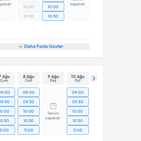
palıdır
kapalıdır
10:00
10:00
10:30
10:30
Daha Fazla Göster
7 Ağu
8 Ağu
9 Ağu
10 Ağu
Cum
Cmt
Paz
Pzt
09:00
09:00
09:00
09:30
09:30
09:30
10:00
10:00
10:00
Takvim
kapalıdır
10:30
10:30
10:30
11:00
11:00
11:00