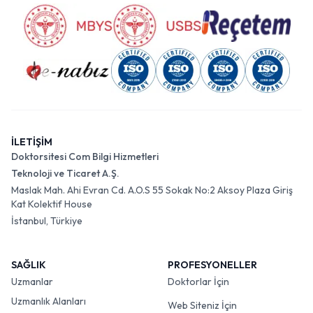
İLETİŞİM
Doktorsitesi Com Bilgi Hizmetleri
Teknoloji ve Ticaret A.Ş.
Maslak Mah. Ahi Evran Cd. A.O.S 55 Sokak No:2 Aksoy Plaza Giriş
Kat Kolektif House
İstanbul, Türkiye
SAĞLIK
PROFESYONELLER
Uzmanlar
Doktorlar İçin
Uzmanlık Alanları
Web Siteniz İçin