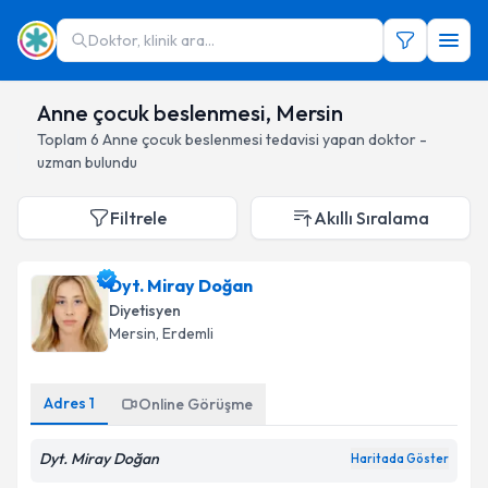
Doktor, klinik ara...
Anne çocuk beslenmesi, Mersin
Toplam
6
Anne çocuk beslenmesi
tedavisi yapan doktor -
uzman bulundu
Filtrele
Akıllı Sıralama
Dyt. Miray Doğan
Diyetisyen
Mersin
, Erdemli
Adres
1
Online Görüşme
Dyt. Miray Doğan
Haritada Göster