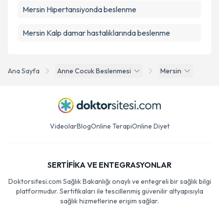
Mersin Hipertansiyonda beslenme
Mersin Kalp damar hastalıklarında beslenme
Ana Sayfa
Anne Cocuk Beslenmesi
Mersin
Videolar
Blog
Online Terapi
Online Diyet
SERTİFİKA VE ENTEGRASYONLAR
Doktorsitesi.com Sağlık Bakanlığı onaylı ve entegreli bir sağlık bilgi
platformudur. Sertifikaları ile tescillenmiş güvenilir altyapısıyla
sağlık hizmetlerine erişim sağlar.