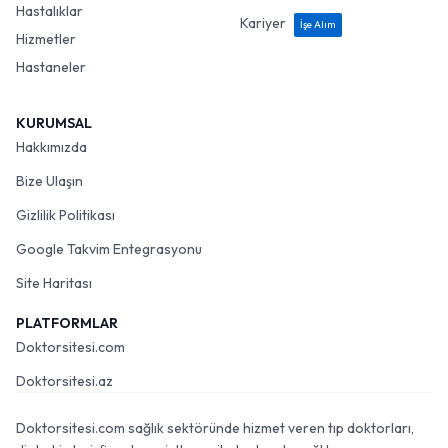
Hastalıklar
Kariyer
İşe Alım
Hizmetler
Hastaneler
KURUMSAL
Hakkımızda
Bize Ulaşın
Gizlilik Politikası
Google Takvim Entegrasyonu
Site Haritası
PLATFORMLAR
Doktorsitesi.com
Doktorsitesi.az
Doktorsitesi.com sağlık sektöründe hizmet veren tıp doktorları,