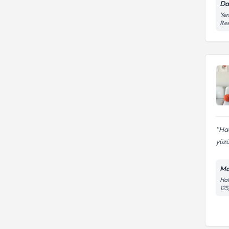
Da
Yen
Res
Ha
yüzü
Mo
Hal
125