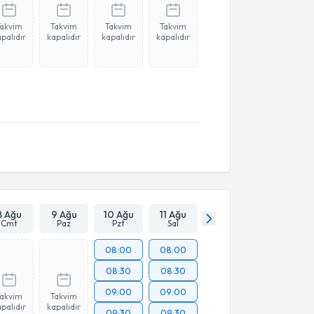
Takvim
Takvim
Takvim
Takvim
palıdır
kapalıdır
kapalıdır
kapalıdır
8 Ağu
9 Ağu
10 Ağu
11 Ağu
Cmt
Paz
Pzt
Sal
08:00
08:00
08:30
08:30
09:00
09:00
Takvim
Takvim
palıdır
kapalıdır
09:30
09:30