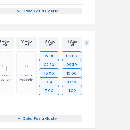
Daha Fazla Göster
8 Ağu
9 Ağu
10 Ağu
11 Ağu
Cmt
Paz
Pzt
Sal
09:00
09:00
09:30
09:30
10:00
10:00
Takvim
Takvim
palıdır
kapalıdır
10:30
10:30
11:00
11:00
Daha Fazla Göster